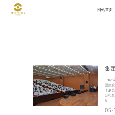
网站首页
集
202
盟控股
子成员
公司及
度
05-