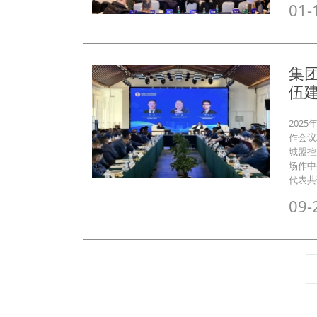
01-
集
伍
202
作会议
城盟控
场作中
代表共
09-