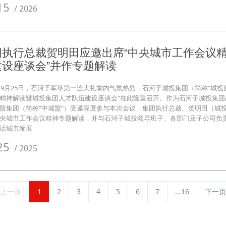
15
/
2026
团执行总裁贺明田应邀出席“中央城市工作会议
建设座谈会”并作专题解读
5年9月25日，石河子军垦第一连大礼堂内气氛热烈，石河子城投集团（简称“城投
精神解读暨城投集团人才队伍建设座谈会”在此隆重召开。作为石河子城投集团
股集团（简称“中城盟”）受邀深度参与本次会议，集团执行总裁、贺明田（城
央城市工作会议精神专题解读，并与石河子城投领导班子、各部门及子公司负责
话城市发展
25
/
2025
上一页
1
2
3
4
5
6
7
...16
下一页