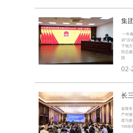
集
一年春
训”活
下地方
田总裁
国
02-
长
金陵冬
产对接
度与参
100