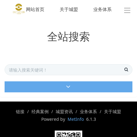
网站首页
关于城盟
业务体系
城盟
全站搜索
链接
经典案例
城盟资讯
业务体系
关于城盟
Powered by
MetInfo
6.1.3