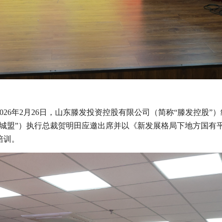
026年2月26日，山东滕发投资控股有限公司（简称“滕发控股”
中城盟”）执行总裁贺明田应邀出席并以《新发展格局下地方国有
培训。