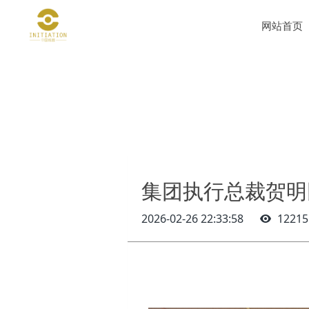
网站首页
集团执行总裁贺明
2026-02-26 22:33:58
12215