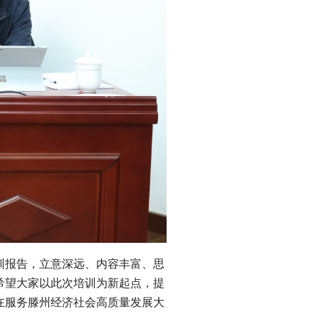
训报告，立意深远、内容丰富、思
希望大家以此次培训为新起点，提
在服务滕州经济社会高质量发展大