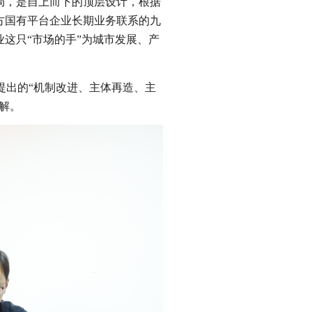
局，是自上而下的顶层设计，根据
方国有平台企业长期业务联系的九
这只“市场的手”为城市发展、产
提出的“机制改进、主体再造、主
解。