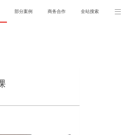
部分案例
商务合作
全站搜索
课