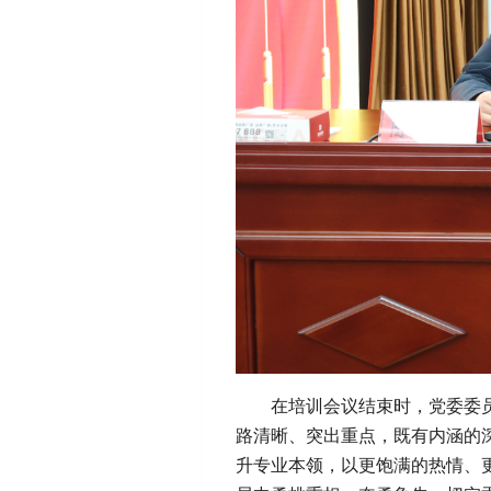
在培训会议结束时，党委委
路清晰、突出重点，既有内涵的
升专业本领，以更饱满的热情、