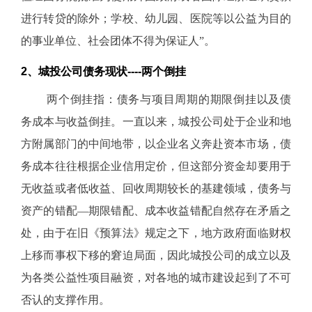
进行转贷的除外；学校、幼儿园、医院等以公益为目的
的事业单位、社会团体不得为保证人”。
2、城投公司债务现状----两个倒挂
两个倒挂指：债务与项目周期的期限倒挂以及债
务成本与收益倒挂。一直以来，城投公司处于企业和地
方附属部门的中间地带，以企业名义奔赴资本市场，债
务成本往往根据企业信用定价，但这部分资金却要用于
无收益或者低收益、回收周期较长的基建领域，债务与
资产的错配—期限错配、成本收益错配自然存在矛盾之
处，由于在旧《预算法》规定之下，地方政府面临财权
上移而事权下移的窘迫局面，因此城投公司的成立以及
为各类公益性项目融资，对各地的城市建设起到了不可
否认的支撑作用。