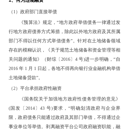
1、何为违规融资
（1）政府部门直接举债
《预算法》规定，“地方政府举借债务一律通过发
行地方政府债券方式筹措，除此以外地方政府及其所属
部门不得以任何方式举借债务”。针对在土地储备领域
存在的模糊认识，《关于规范土地储备和资金管理等相
关问题的通知》（财综〔2016〕4 号)进一步明确，“自
2016 年 1 月 1 日起，各地不得再向银行业金融机构举借
土地储备贷款”。
（2）平台承担政府性融资
《国务院关于加强地方政府性债务管理的意见》
(国发〔2014〕43 号)要求，“明确划清政府与企业界
限，政府债务只能通过政府及其部门举借，不得通过企
事业单位等举借。剥离融资平台公司政府融资职能，融