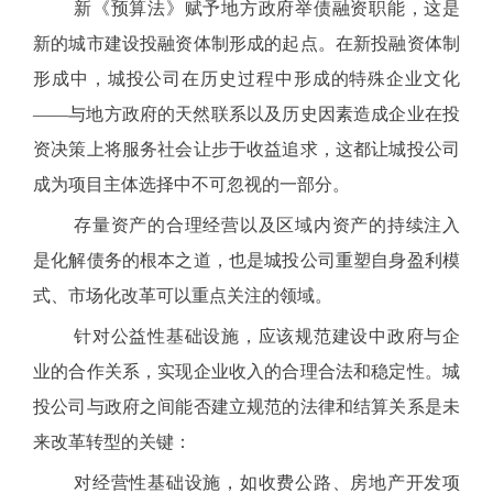
新《预算法》赋予地方政府举债融资职能，这是
新的城市建设投融资体制形成的起点。在新投融资体制
形成中，城投公司在历史过程中形成的特殊企业文化
——与地方政府的天然联系以及历史因素造成企业在投
资决策上将服务社会让步于收益追求，这都让城投公司
成为项目主体选择中不可忽视的一部分。
存量资产的合理经营以及区域内资产的持续注入
是化解债务的根本之道，也是城投公司重塑自身盈利模
式、市场化改革可以重点关注的领域。
针对公益性基础设施，应该规范建设中政府与企
业的合作关系，实现企业收入的合理合法和稳定性。城
投公司与政府之间能否建立规范的法律和结算关系是未
来改革转型的关键：
对经营性基础设施，如收费公路、房地产开发项