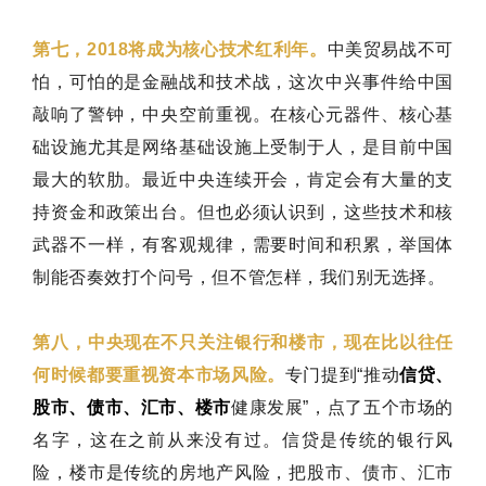
第七，2018将成为核心技术红利年。
中美贸易战不可
怕，可怕的是金融战和技术战，这次中兴事件给中国
敲响了警钟，中央空前重视。在核心元器件、核心基
础设施尤其是网络基础设施上受制于人，是目前中国
最大的软肋。最近中央连续开会，肯定会有大量的支
持资金和政策出台。但也必须认识到，这些技术和核
武器不一样，有客观规律，需要时间和积累，举国体
制能否奏效打个问号，但不管怎样，我们别无选择。
第八，中央现在不只关注银行和楼市，现在比以往任
何时候都要重视资本市场风险。
专门提到“推动
信贷、
股市、债市、汇市、楼市
健康发展”，点了五个市场的
名字，这在之前从来没有过。信贷是传统的银行风
险，楼市是传统的房地产风险，把股市、债市、汇市