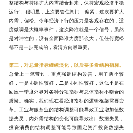
整结构与持续扩大内需结合起来，保持宏观经济平稳
运行”。很明显，上次要管住闸门，偏紧，这次要扩大
内需，偏松。今年经济下行的压力是客观存在的，适
度微调是大概率事件，这次降准就是一个信号，虽然
是对冲性的，没有全面降准力度那么大，但任何宽松
都不是一步完成的，看清方向最重要。
第三，对总量指标继续淡化，以后要多看结构指标。
总量上一笔带过，重点强调结构改善，用了两个较
好，一是协调性较好，二是协同性较好，这似乎是在
回应一季度外界对各种分项指标与总体指标不吻合的
质疑。确实，我们现在看经济指标的逻辑框架需要变
革。工业与服务业的结构调整可能导致工业增加值数
据失灵，内外需结构的变化可能导致出口数据失灵，
投资消费的结构调整可能导致固定资产投资数据失