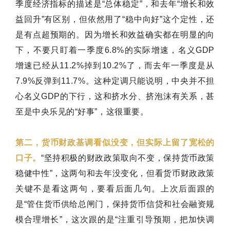
季度经济指标的描述是“总体稳定”，和去年“增长和效
益回升”有区别，但依然用了“稳中向好”这个定性，还
是有点超预期的。因为增长和效益确实都在明显的向
下，不要只盯着一季度6.8%的实际增速，名义GDP
增速已经从11.2%掉到10.2%了，而去年一季度是从
7.9%反弹到11.7%。这种定调只能说明，中央并不担
心名义GDP的下行，这和挤水分、挤泡沫有关系，甚
至是中央乐见的“好事”，这很重要。
第二，货币财政基调看似没变，但实际上留了宽松的
口子。
“坚持积极的财政政策取向不变，保持货币政策
稳健中性”，这两句和去年没变化，但看货币财政政策
关键不是看这两句，要看后面几句。上次后面跟的
是“管住货币供给总闸门，保持货币信贷和社会融资规
模合理增长”，这次跟的是“注重引导预期，把加快调