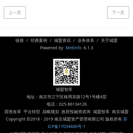
上一页
下一页
链接
经典案例
城盟资讯
业务体系
关于城盟
Powered by
MetInfo
6.1.3
城盟智库
地址：南京市江宁区秣周东路12号1号楼4层
电话：025-86134126
国资改革 平台转型 战略规划 政府投融资咨询 城盟智库 南京城盟
Copyright ©2018 - 2019 南京城盟资产管理有限公司 版权所有
苏
ICP备17034600号-1