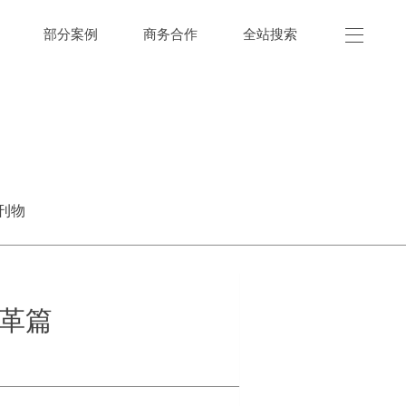
部分案例
商务合作
全站搜索
刊物
改革篇