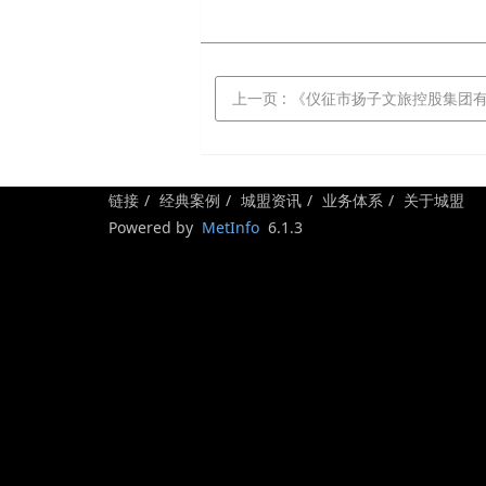
上一页
: 《仪征市扬子文旅控股集团有限公司“
链接
经典案例
城盟资讯
业务体系
关于城盟
Powered by
MetInfo
6.1.3