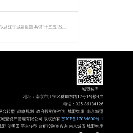
江宁城建集团 共谋"十五五"战略规划协同合作
城盟智库
地址：南京市江宁区秣周东路12号1号楼4层
电话：025-86134126
平台转型 战略规划 政府投融资咨询 城盟智库 南京城盟
019 南京城盟资产管理有限公司 版权所有
苏ICP备17034600号-1
城盟 贺明田 平台转型 政府投融资咨询 南京城盟 城盟智库