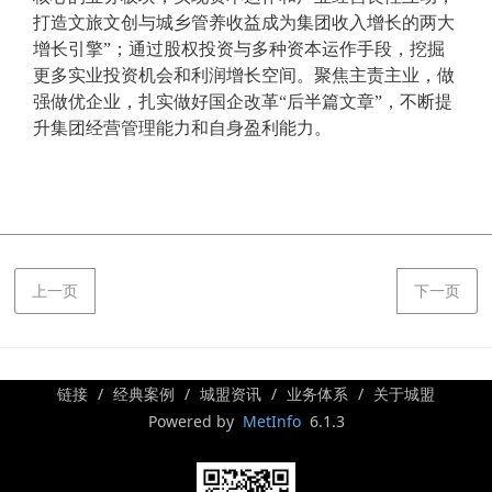
打造文旅文创与城乡管养收益成为集团收入增长的两大
增长引擎”；通过股权投资与多种资
本运作手段，挖掘
更多实业投资机会和利润增长空间。聚焦主责主业，做
强做优企业，扎实做好国企改革
“后半篇文章”，不断提
升集团经营管理能力和自身盈利能力。
上一页
下一页
链接
经典案例
城盟资讯
业务体系
关于城盟
Powered by
MetInfo
6.1.3