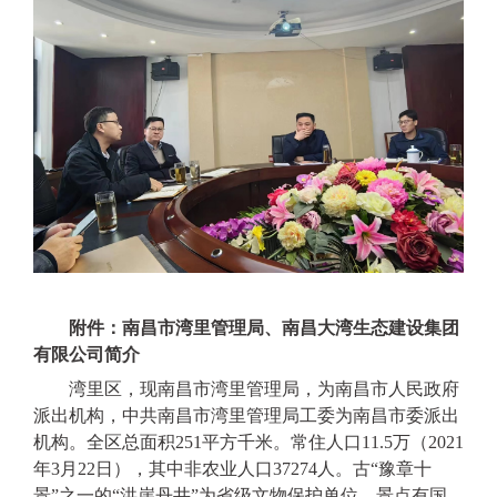
附件：南昌市湾里管理局、南昌大湾生态建设集团
有限公司简介
湾里区，现南昌市湾里管理局，为南昌市人民政府
派出机构，中共南昌市湾里管理局工委为南昌市委派出
机构
。全区总面积
251平方千米。常住人口11.5万（2021
年3月22日），其中非农业人口37274人。古“豫章十
景”之一的“洪崖丹井”为省级文物保护单位。景点有国