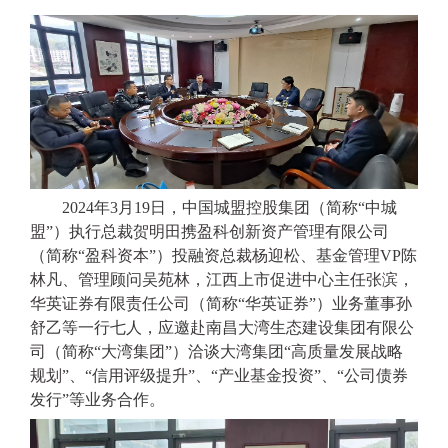
2024年3月19日，中国城盟控股集团（简称“中城
盟”）执行总裁贺明田携盈科创新资产管理有限公司
（简称“盈科资本”）投融资总裁
杨迎松
、基金管理
VP陈
林凡
、管理顾问
吴苑林
，江西上市促进中心主任
张滨
，
华英证券有限责任公司（简称
“华英证券”）业务董事孙
舒乙等一行七人，应邀赴南昌大湾生态建设集团有限公
司（简称“大湾集团”）洽谈大湾集团“高质量发展战略
规划”、“信用评级提升”、“产业基金投资”、“公司债券
发行”等业务合作。