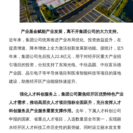
产业基金赋能产业发展，离不开集团公司的大力支持。
近年来，集团公司统筹推进产业布局优化、投资效益提升，在
提质增速、降本增效上全力激活创新发展新动能。据统计，近5
年来，集团公司先后投入22.8亿元，用于对经开区重大产业招
引项目的投资，分别支持了
东旭光电
、中欣晶圆、中欣富乐德
产业园、晶引电子等半导体项目和医准智能科技等项目的落地
建设，助推经开区产业能级快速提升。
强化人才科创服务上，集团公司聚焦经开区优势特色产业
人才需求，推动高层次人才项目指标全面跃升，充分发挥人才
科创服务及产业服务重要支撑作用。
去年，下属人才科创公司
申报的国家、省重点人才项目，入选数量居全市第一，实现丽
水经开区人才科技工作历史性的新突破。同时设立丽水首支青