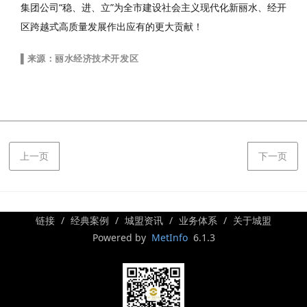
集团公司“稳、进、立”为全市建设社会主义现代化新丽水、经开
区跨越式高质量发展作出应有的更大贡献！
▌
来源：
丽水经济技术开发区
上一页
下一页
链接
经典案例
城盟资讯
业务体系
关于城盟
Powered by
MetInfo
6.1.3