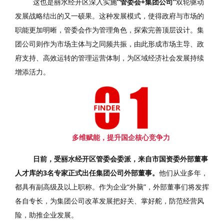
这也是丽水经开区深入实施
“管委会+集团公司”
双轮驱动
发展战略结出的又一硕果。这种发展模式，使得政府与市场的
职能更加明晰，管委会作为管理角色，探索完善顶层设计。集
团公司则作为市场主体与之同频共振，由此形成市场主导、政
府支持、高效运转的管理运营体制，为区域经济社会发展持续
增添活力。
多维赋能，提升国企核心竞争力
日前，受丽水经开区管委会委派，来自市国资委外部董事
人才库的3名专家正式出任集团公司外部董事。
他们从业多年，
都具有副高级及以上职称。作为企业“外脑”，外部董事们将发挥
各自专长，为集团公司改革发展把好关、掌好舵，防范经营风
险，助推企业发展。