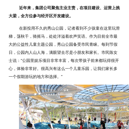
近年来，集团公司聚焦主业主责，在项目建设、运营上挑
大梁，全方位参与经开区开发建设。
在新投用不久的秀山公园，记者看到不少孩童在这里玩滑
梯，荡秋千，骑摇马，处处洋溢着欢声笑语。作为目前全市最
大的公益性儿童主题公园，秀山公园备受市民青睐。每到节假
日，公园内人山人海，满眼望去尽是小朋友和家长。市民陈女
士说：“公园里娱乐项目非常丰富，每次带孩子前来都玩得很开
心，体验非常好。很高兴有这么一个儿童乐园，让我们家长多
一个假期游玩的地方和选择。”