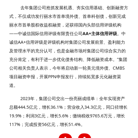
去年集团公司抢抓发展机遇、夯实信用基础、创新融资方
式，不仅成功发行丽水市首单境外债、首单科创债，创新完成
丽水市首单股权收益权融资，还获得国内头部信用评级机构
——中诚信国际信用评级有限责任公司
AA+主体信用评级
。
中
诚信AA+信用评级是评级机构对集团公司发展前景、盈利能力
及管理水平的充分认可，也是金融市场对集团公司综合实力的
充分肯定，有利于进一步优化债务结构、降低融资成本。”集团
公司相关负责人表示，今年将启动新一轮美元境外债、
CMBS
项目融资申报，开展PPN申报发行，持续拓宽多元化融资渠
道。
2023年，集团公司交出一份亮丽成绩单：全年实现资产
总额444.5亿元，增长36.1%；营业收入34.3亿元，同口径增长
19.9%；利润3亿元，增长5.6%；缴纳税收9765.6万元，增长
117%；完成投资56亿元，增长51.4%。