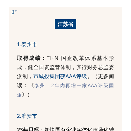
江苏省
1.泰州市
取得成绩：
“1+N”国企改革体系基本形
成，健全国资监管体制，实行财务总监委
派制，
市城投集团获AAA评级
。（更多阅
读：《
泰州：2年内再增一家AAA评级国
》）
企
2.淮安市
23年目标
：
加快国有企业实体化市场化转