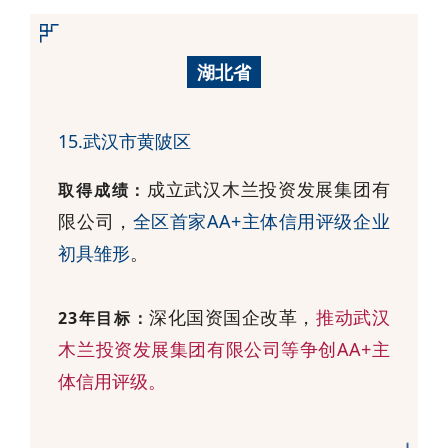
湖北省
15.武汉市黄陂区
成立武汉木兰投资发展集团有
取得成绩：
限公司，
全区首家AA+主体信用评级企业
初具雏形
。
深化国资国企改革，
推动武汉
23年目标：
木兰投资发展集团有限公司等争创AA+主
体信用评级。