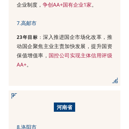
企业制度，
争创AA+国有企业1家
。
7.高邮市
深入推进国企市场化改革，推
23年目标
：
动国企聚焦主业主责加快发展，提升国资
保值增值率，
国控公司实现主体信用评级
AA+
。
河南省
8.洛阳市