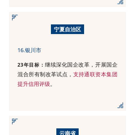
宁夏自治区
16.银川市
继续深化国企改革，开展国企
23年目标：
混合所有制改革试点，
支持通联资本集团
提升信用评级
。
云南省