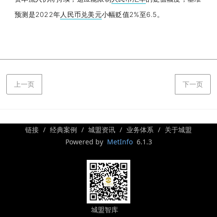
预测是2022年
人民币兑美元
小幅贬值2%至6.5。
上一页
下一页
链接
经典案例
城盟资讯
业务体系
关于城盟
Powered by
MetInfo
6.1.3
城盟智库