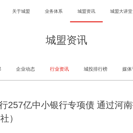
关于城盟
业务体系
城盟资讯
城盟大讲堂
城盟资讯
部
企业动态
行业资讯
城投排行榜
媒体
行257亿中小银行专项债 通过河
信社）