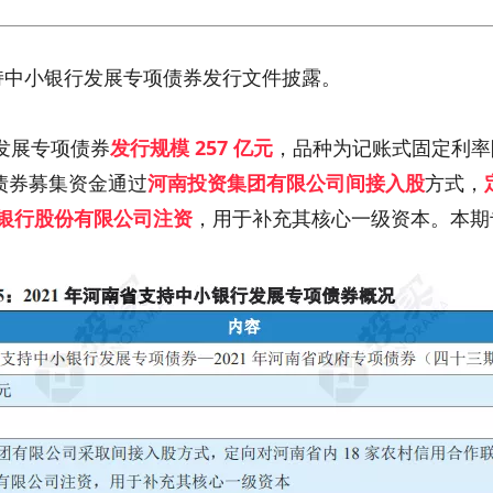
省支持中小银行发展专项债券发行文件披露。
行发展专项债券
发行规模 257 亿元
，品种为记账式固定利率
期债券募集资金通过
河南投资集团有限公司间接入股
方式，
业银行股份有限公司注资
，用于补充其核心一级资本。本期