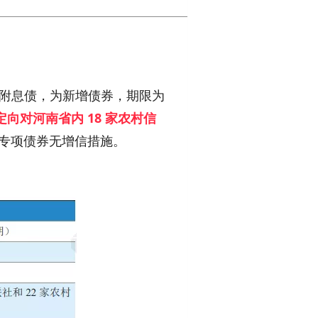
附息债，为新增债券，期限为
定向对河南省内 18 家农村信
专项债券无增信措施。