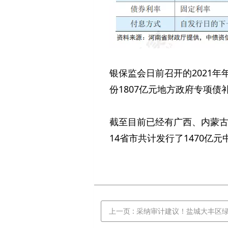
银保监会日前召开的2021
份1807亿元地方政府专项债
截至目前已经有广西、内蒙
14省市共计发行了1470亿
上一页
: 采纳审计建议！盐城大丰区