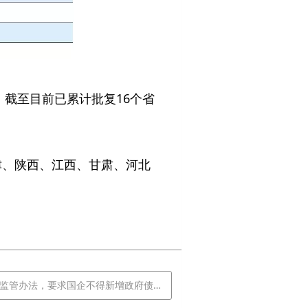
，截至目前已累计批复16个省
津、陕西、江西、甘肃、河北
办法，要求国企不得新增政府债务不搞举债扩张