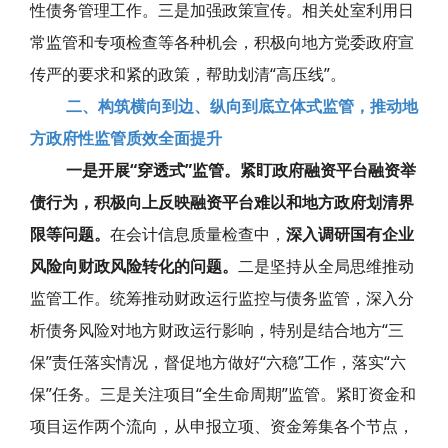
性债务管理工作。三是加强政策宣传。相关处室利用日
常监管和专项检查等各种机会，积极向地方党委政府宣
传严的要求和紧的政策，帮助划清“高压线”。
二、构筑横向到边、纵向到底立体式监管，推动地
方政府性监管质效全面提升
一是开展“穿透式”监管。紧盯政府融资平台融资举
债行为，积极向上反映融资平台难以和地方政府划清界
限等问题。
在会计信息质量检查中，
深入调研国有企业
风险向财政风险转化的问题。
二是坚持从全局思维推动
监管工作。统筹推动财政运行监控与债务监管，深入分
析债务风险对地方财政运行影响，特别是结合地方“三
保”责任落实情况，督促地方做好“六稳”工作，落实“六
保”任务。三是关注项目“全生命周期”监管。紧盯资金和
项目运作两个流向，从申报立项、资金筹集各个节点，