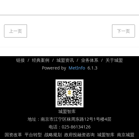
上一页
下一页
链接
经典案例
城盟资讯
业务体系
关于城盟
Powered by
MetInfo
6.1.3
城盟智库
地址：南京市江宁区秣周东路12号1号楼4层
电话：025-86134126
国资改革 平台转型 战略规划 政府投融资咨询 城盟智库 南京城盟