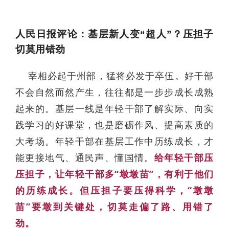
人民日报评论：基层新人变“超人”？压担子
切莫用错劲
宰相必起于州部，猛将必发于卒伍。好干部
不会自然而然产生，往往都是一步步成长成熟
起来的。基层一线是年轻干部了解实际、向实
践学习的好课堂，也是磨砺作风、提高素质的
大考场。年轻干部在基层工作中历练成长，才
能更接地气、通民声、懂国情。
给年轻干部压
压担子，让年轻干部多“墩墩苗”，有利于他们
的历练成长。但压担子要压得科学，“墩墩
苗”要墩到关键处，切莫走偏了路、用错了
劲。