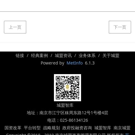
上一页
下一页
链接
经典案例
城盟资讯
业务体系
关于城盟
Powered by
MetInfo
6.1.3
城盟智库
地址：南京市江宁区秣周东路12号1号楼4层
电话：025-86134126
国资改革 平台转型 战略规划 政府投融资咨询 城盟智库 南京城盟