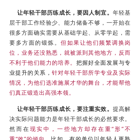
让年轻干部历练成长，要因人制宜。
年轻基
层干部工作经验少、能力储备不够，一开始在
很多方面确实需要从基础学起、从零学起，需
要多方面的锻炼。
但如果让他们频繁调换岗
位，业务还没熟悉，就被派到其他地方，反而
不利于他们能力的培养。
把握好全面发展与专
业提升的关系，
针对年轻干部所学专业及实际
情况，为他们选准施展才华的舞台，才能帮他
们真正锻造出高强本领。
让年轻干部历练成长，要注重实效。
提高解
决实际问题能力是年轻干部成长的必然要求。
然而在
现实中，一些地方却存在重“形”不
重“效”的倾向。
比如，有的单位以年轻人更熟