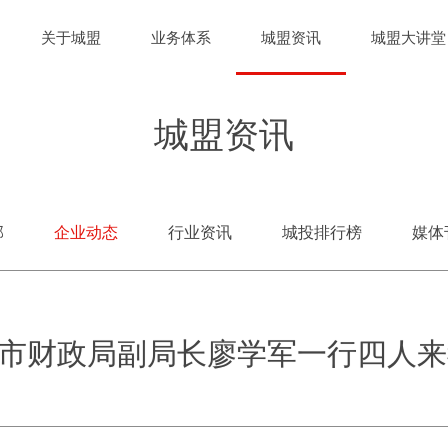
关于城盟
业务体系
城盟资讯
城盟大讲堂
城盟资讯
部
企业动态
行业资讯
城投排行榜
媒体
市财政局副局长廖学军一行四人来