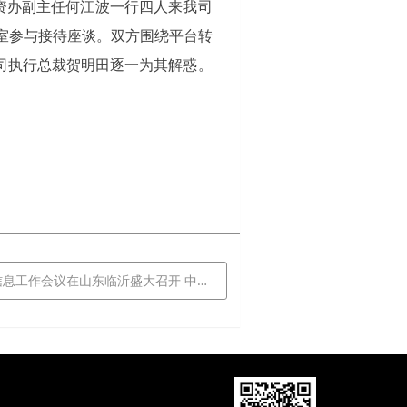
国资办副主任何江波一行四人来我司
议室参与接待座谈。双方围绕平台转
司执行总裁贺明田逐一为其解惑。
作会议在山东临沂盛大召开 中国城盟控股集团应邀出席