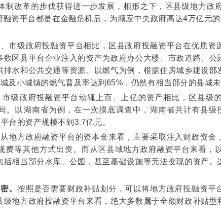
体制改革的步伐获得进一步发展，相形之下，区县级地方政
融资平台都是在金融危机后，为顺应中央政府高达4万亿元的
省、市级政府投融资平台相比，区县政府投融资平台在优质资
多数区县平台企业注入的资产为政府办公大楼、市政道路、公
供排水和公共交通等资源。以燃气为例，根据住房城乡建设部
县城及小城镇的燃气普及率达到65%，仍然有相当部分的县城
、市级政府投融资平台动辄上百、上亿的资产相比，区县级
间。以湖南省为例，在一次摸底调查中，湖南省共计有县级投
平台的资产规模不到3.7亿元。
。
从地方政府融资平台的资本金来看，主要采取注入财政资金
规费等其他方式出资。而从区县域地方政府融资平台来看，
包括相当部分水库、公园，甚至基础设施等无法变现的资产。
紧密。
按照是否需要财政补贴划分，可以将地方政府投融资平
县级地方政府投融资平台来看，绝大多数属于全额财政补贴型