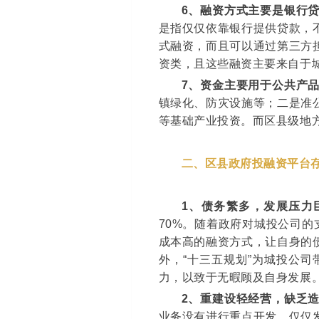
6
、融资方式主要是银行
是指仅仅依靠银行提供贷款，
式融资，而且可以通过第三方
资类，且这些融资主要来自于
7
、资金主要用于公共产
镇绿化、防灾设施等；二是准
等基础产业投资。而区县级地
二、区县政府投融资平台
1
、债务繁多，发展压力
70%。随着政府对城投公司的
成本高的融资方式，让自身的
外，“十三五规划”为城投公
力，以致于无暇顾及自身发展
2
、重建设轻经营，缺乏
业务没有进行重点开发，仅仅