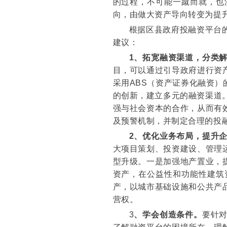
的过程，不可能一蹴而就，也
向，由做大资产导向转变为提
根据区县政府投融资平台
建议：
1
、拓宽融资渠道，分类
目，可以通过引导政府进行资
采用ABS（资产证券化融资
的创新，建立多元的融资渠道。
强与社会资本的合作，从而有
及预警机制，并制定合理的投
2
、优化业务布局，提升
大项目策划、投资建设、管理
型升级。一是加强地产置业，
资产，在公益性和功能性建筑
产，以城市基础设施和公共产
营权。
3
、学会创造条件。
要针