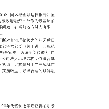
010中国区域金融运行报告》显
区县级政府融资平台作为最基层的
等问题，在当前地方财力有限、
义。
不断对其清理整顿之间的矛盾日
财政部等六部委《关于进一步规范
用融资筹资，必须全部转型为“自
全公司法人治理结构，依法合规
根紧缩，尤其是对于二三线城市
，实施转型，寻求合理的破解融
，90年代税制改革后获得初步发