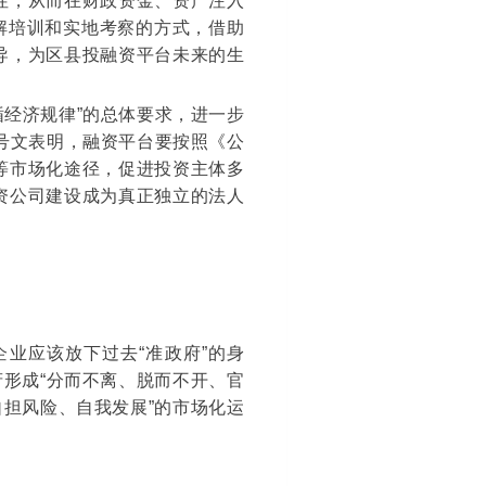
性，从而在财政资金、资产注入
解培训和实地考察的方式，借助
导，为区县投融资平台未来的生
循经济规律”的总体要求，进一步
号文表明，融资平台要按照《公
等市场化途径，促进投资主体多
资公司建设成为真正独立的法人
业应该放下过去“准政府”的身
府形成“分而不离、脱而不开、官
自担风险、自我发展”的市场化运