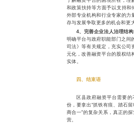
了解融资平台的困境所在，理
和政策扶持等方面予以支持和
外部专业机构和行业专家的力
存与发展争取更多的机会和更
4
、完善企业法人治理结构
明确平台与政府职能部门之间
司法》等有关规定，充实公司
元化，改善融资平台的股权结
实体。
四、结束语
区县政府融资平台需要的
份，要拿出“抓铁有痕、踏石留
商合一”的复杂关系，真正的探
营。