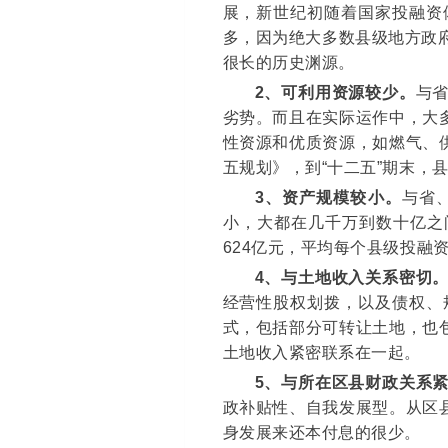
展，新世纪初随着国家投融资
多，因为绝大多数县级地方政府
很长的历史渊源。
2
、可利用资源较少。
与
劣势。而且在实际运作中，大
性资源和优质资源，如燃气、
五规划》，到“十二五”期末，
3
、资产规模较小。
与省
小，大都在几千万到数十亿之
624亿元，平均每个县级投融资
4
、与土地收入关系密切
经营性股权划拨，以及债权、
式，包括部分可转让土地，也
土地收入紧密联系在一起。
5
、与所在区县财政关系
政补贴性、自我发展型。从区
身发展来还本付息的很少。