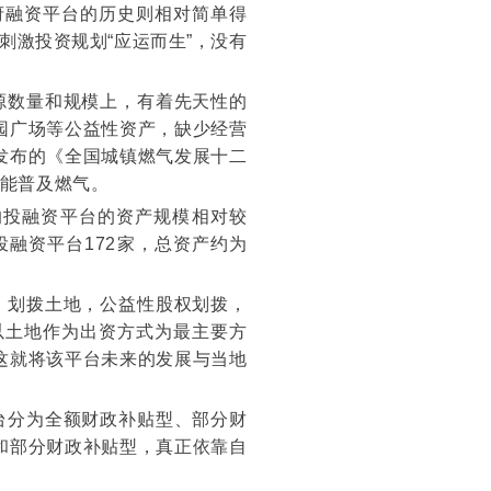
府融资平台的历史则相对简单得
刺激投资规划“应运而生”，没有
源数量和规模上，有着先天性的
园广场等公益性资产，缺少经营
发布的《全国城镇燃气发展十二
未能普及燃气。
的投融资平台的资产规模相对较
融资平台172家，总资产约为
，划拨土地，公益性股权划拨，
以土地作为出资方式为最主要方
这就将该平台未来的发展与当地
台分为全额财政补贴型、部分财
和部分财政补贴型，真正依靠自