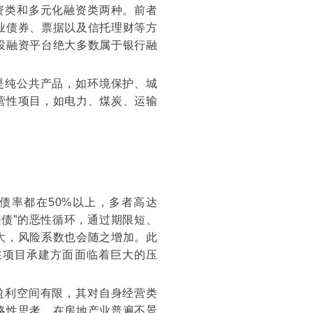
资类和多元化融资类两种。前者
业债券、票据以及信托理财等方
投融资平台绝大多数属于银行融
是纯公共产品，如环境保护、城
营性项目，如电力、煤炭、运输
债率都在50%以上，多者高达
旧债”的恶性循环，通过期限短、
大，风险系数也会随之增加。此
在项目承建方面面临着巨大的压
盈利空间有限，其对自身经营类
略性思考。在房地产业普遍不景