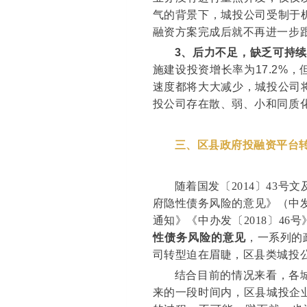
气的背景下，城投公司受制于
融资方案完成后就不再进一步
3
、后力不足，缺乏可持
施建设投资增长率为17.2%
速度都将大大减少，城投公司
投公司存在散、弱、小和同质
三、区县政府投融资平台
随着国发〔2014〕43
府隐性债务风险的意见》（中发
通知》《中办发〔2018〕46
性债务风险的意见
，一系列的
司转型迫在眉睫，区县类城投
结合目前的情况来看，各
来的一段时间内，区县城投企