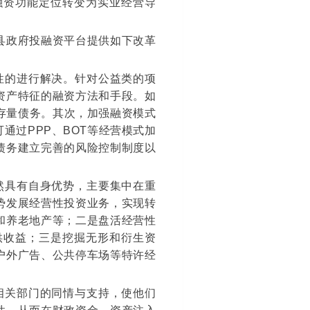
融资功能定位转变为实业经营导
县政府投融资平台提供如下改革
性的进行解决。针对公益类的项
资产特征的融资方法和手段。如
存量债务。其次，加强融资模式
通过PPP、BOT等经营模式加
债务建立完善的风险控制制度以
然具有自身优势，主要集中在重
势发展经营性投资业务，实现转
和养老地产等；二是盘活经营性
供收益；三是挖掘无形和衍生资
户外广告、公共停车场等特许经
相关部门的同情与支持，使他们