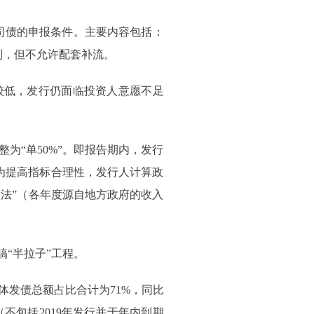
公司债的申报条件。主要内容包括：
制，但不允许配套补流。
较低，发行仍面临投资人意愿不足
整为“单50%”。即报告期内，发行
为提高指标合理性，发行人计算政
法”（各年度源自地方政府的收入
“半拉子”工程。
+主体发债总额占比合计为71%，同比
期（不包括2019年发行并于年内到期