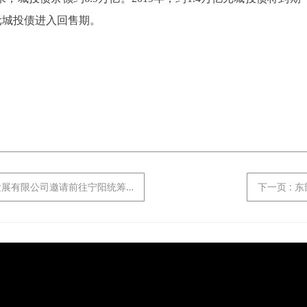
亿元城投债进入回售期。
有限公司邀请前往宁阳统筹考察交流
下一页
: