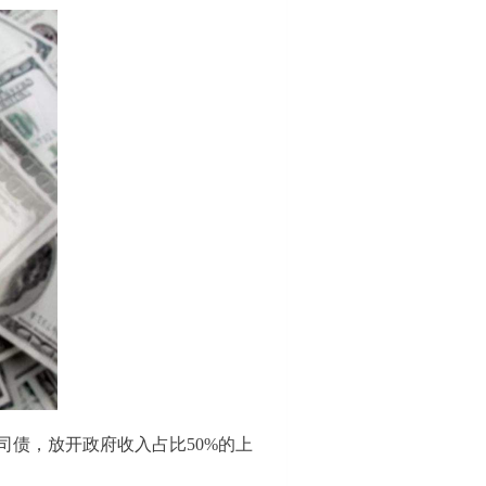
债，放开政府收入占比50%的上