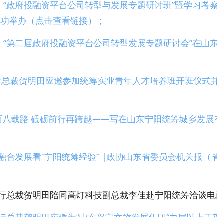
，
“政府投融资平台公司转型与发展专题研讨班”暨学习考
成功举办（点击查看链接）；
，
“第二届政府投融资平台公司转型发展专题研讨会”在山
行总裁贺明田应邀参加统筹实业青年人才培养班开班仪式
雨八载路 砥砺前行再跨越——写在山东宁阳统筹城乡发展
融合发展看“宁阳统筹经验” |政协山东省委员会机关报
城盟执行总裁贺明田陪同高灯科技副总裁李佳赴宁阳统筹洽谈