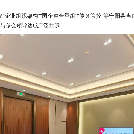
。
“企业组织架构”“国企整合重组”“债务管控”等宁阳县
并与参会领导达成广泛共识。