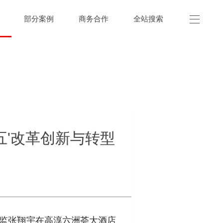
部分案例
商务合作
全站搜索
五'改革创新与转型
询总监张翔宇在高淳六洲荟大酒店