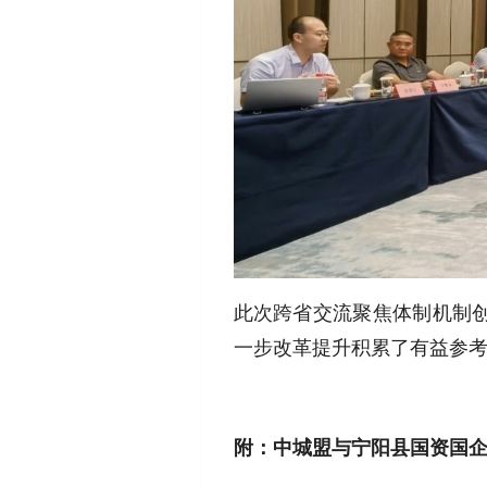
此次跨省交流聚焦体制机制
一步改革提升积累了有益参
附：中城盟与宁阳县国资国