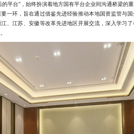
后的平台”，始终扮演着地方国有平台企业间沟通桥梁的
重要一环，旨在通过借鉴先进经验推动本地国资监管与国
浙江、江苏、安徽等改革先进地区开展交流，深入学习了
验。