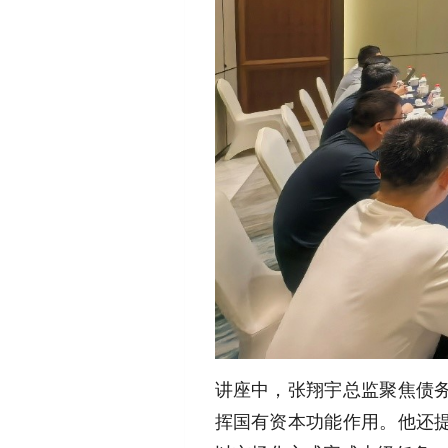
讲座中，张翔宇总监聚焦债
挥国有资本功能作用。他还