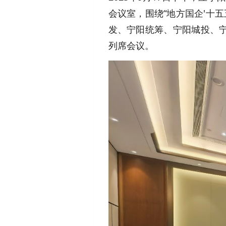
会议室，围绕“地方国企'十
发、宁阳统筹、宁阳城投、
列席会议。