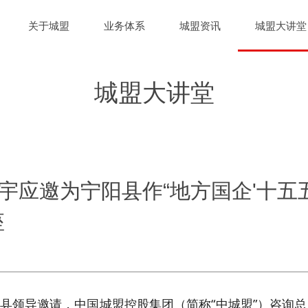
关于城盟
业务体系
城盟资讯
城盟大讲堂
城盟大讲堂
宇应邀为宁阳县作“地方国企'十五
座
宁阳县领导邀请，中国城盟控股集团（简称“中城盟”）咨