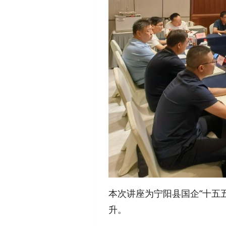
本次讲座为宁阳县国企“十五
升。