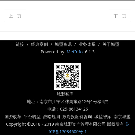
上一页
下一页
链接
经典案例
城盟资讯
业务体系
关于城盟
Powered by
MetInfo
6.1.3
城盟智库
地址：南京市江宁区秣周东路12号1号楼4层
电话：025-86134126
国资改革 平台转型 战略规划 政府投融资咨询 城盟智库 南京城盟
Copyright ©2018 - 2019 南京城盟资产管理有限公司 版权所有
苏
ICP备17034600号-1