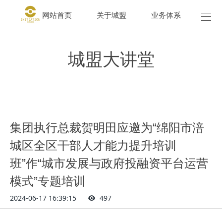
网站首页
关于城盟
业务体系
城盟
城盟大讲堂
集团执行总裁贺明田应邀为“绵阳市涪
城区全区干部人才能力提升培训
班”作“城市发展与政府投融资平台运营
模式”专题培训
2024-06-17 16:39:15
497