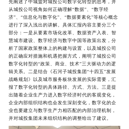
先阐述了中城盟对城投公司数字化转型的思考，并
从城投公司视角如何正确理解“数据”、“数字经
济”、“信息化与数字化”、“数据要素化”等核心概念
进行了深入浅出的讲解。具体汇报内容主要分三个
部分：一是从要素市场化改革、数据资产入表、智
慧城市建设、数字经济与数字中国等政策出发，分
析了国家政策整体上的构建与设置，以及城投公司
的正确应对措施和机遇把握方式，阐明了城投公司
数字化转型的“政策、商业、技术”三大驱动力的逻
辑关系。二是结合《石河子城投集团“十四五”发展
战略规划》以及城市服务板块发展的实际需要，汇
报了数字化转型的具体路径、方式、方法。三是提
出随着企业生产力进入数字经济时代的客观变化，
企业内部组织结构也会发生深刻变化，数字化的企
业也要建立与数字生产力相匹配的内部治理机制，
并对城投集团未来组织结构的调整给出了建议。