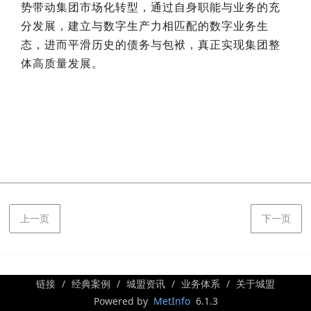
势带动集团市场化转型，通过自身职能与业务的充
分发展，建立与数字生产力相匹配的数字业务生
态，进而平滑历史的债务与包袱，真正实现集团整
体高质量发展。
上一页
下一页
链接
经典案例
城盟资讯
业务体系
关于城盟
Powered by
MetInfo
6.1.3