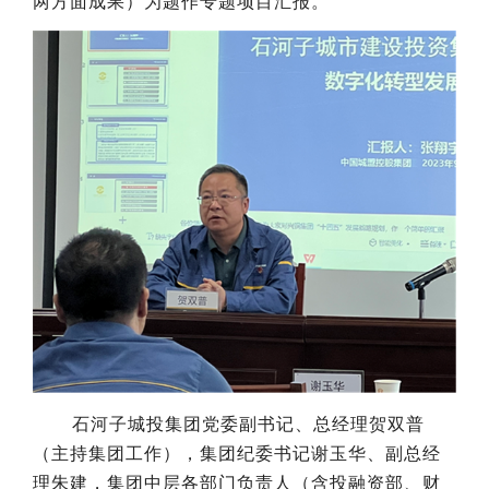
两方面成果）为题作专题项目汇报。
石河子城投集团党委副书记、总经理贺双普
（主持集团工作），集团纪委书记谢玉华、副总经
理朱建，集团中层各部门负责人（含投融资部、财