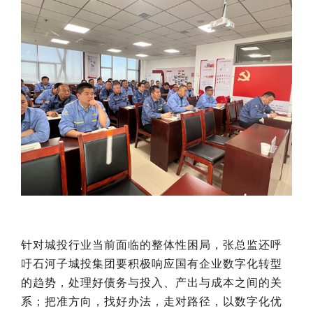
针对城投行业当前面临的整体性困局，张总监还呼
吁石河子城投集团要积极响应国有企业数字化转型
的趋势，处理好债务与投入、产出与成本之间的关
系；把准方向，找好办法，走对路径，以数字化优