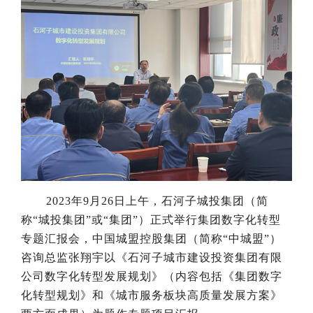
2023
年9月26日上午，石河子城投集团（简
称“城投集团”或“集团”）正式举行集团数字化转型
专题汇报会，中国城盟控股集团（简称“中城盟”）
咨询总监张翔宇以《石河子城市建设投资集团有限
公司数字化转型发展规划》（内容包括《集团数字
化转型规划》和《城市服务板块高质量发展方案》