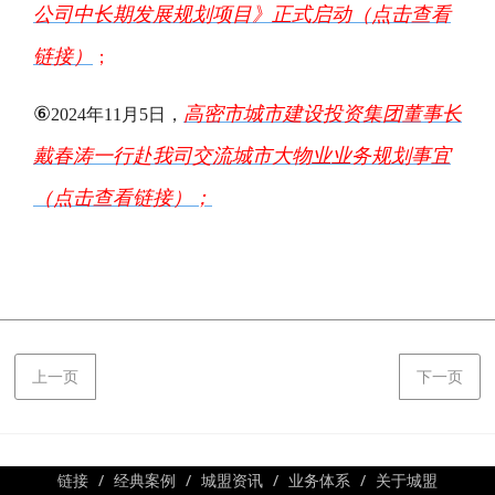
公司中长期发展规划项目》正式启动（点击查看
链接
）
；
⑥
高密市城市建设投资集团董事长
2024年11月5日，
戴春涛一行赴我司交流城市大物业业务规划事宜
（点击查看链接）；
上一页
下一页
链接
经典案例
城盟资讯
业务体系
关于城盟