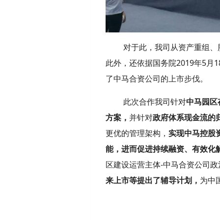
对于此，我司从资产重组、
此外，还依据国务院2019年5月
了中马合资公司的上市步伐。
此次合作我司针对
中马园区
方案，
并针对
政府体系现金流的
更优的管理架构，
实现中马控股
能，进而促进持续融资、有效化
区建设运营主体-中马合资公司政
来上市等提出了辅导计划，
为中