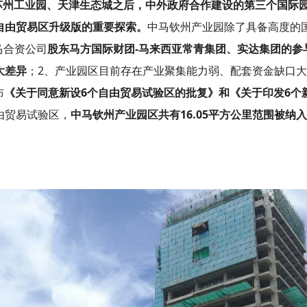
州工业园、天津生态城之后，中外政府合作建设的第三个国际园区
自由贸易区升级版的重要探索。
中马钦州产业园除了具备高度的
马合资公司
股东马方国际财团-马来西亚常青集团、实达集团的参
大差异
；2、产业园区目前存在产业聚集能力弱、配套资金缺口大
布
《关于同意新设6个自由贸易试验区的批复》和《关于印发6个
由贸易试验区，
中马钦州产业园区共有16.05平方公里范围被纳