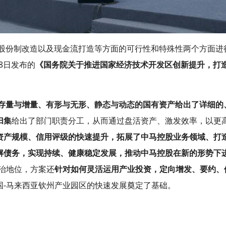
股份制改造以及现金流打造等方面的可行性和特殊性两个方面进
18日发布的
《国务院关于推进国家经济技术开发区创新提升，打
存量与增量、有形与无形、静态与动态的国有资产给出了详细的
归集
给出了部门职责分工，从而通过盘活资产、激发效率，以更
资产规模、信用评级的快速提升，拓展了中马控股业务领域、打
解债务，实现持续、健康稳定发展，推动中马控股在新的形势下
治地位，方案还
针对如何灵活运用产业投资，定向增发、要约、
国-马来西亚钦州产业园区的快速发展奠定了基础。