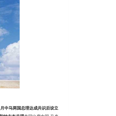
年4月中马两国总理达成共识后设立