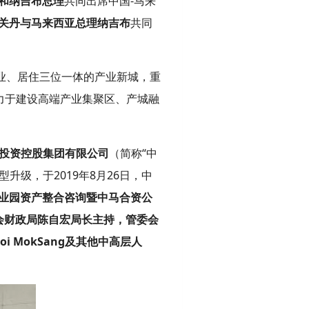
和纳吉布总理
共同出席中国-马来
关丹与马来西亚总理纳吉布
共同
业、居住三位一体的产业新城，重
力于建设高端产业集聚区、产城融
投资控股集团有限公司
（简称“中
型升级，于2019年8月26日，中
产业园资产整合咨询暨中马合资公
会财政局陈自宏局长主持，管委会
MokSang及其他中高层人