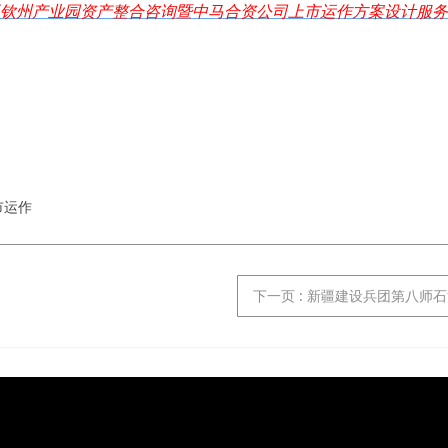
钦州产业园资产整合咨询暨中马合资公司上市运作方案设计服务
市运作
下一页
: 新疆建设兵团第八师石