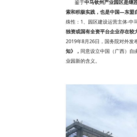
鉴于
中马钦州产业园区是继苏
索和积极实践，也是中国—东盟
殊性：1、
园区建设运营主体-中
独资或国有全资平台企业存在较
2019年8月26日，国务院对外发
知》，
同意设立中国（广西）自
业园新的含义。