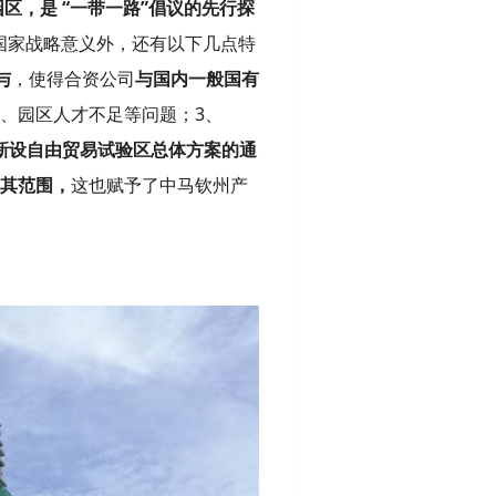
，是 “一带一路”倡议的先行探
国家战略意义外，还有以下几点特
与
，使得合资公司
与国内一般国有
、园区人才不足等问题；3、
新设自由贸易试验区总体方案的通
入其范围，
这也赋予了中马钦州产