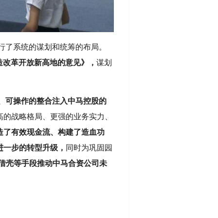
行了系统的谋划和统筹的布局。
造改革开放新高地的意见》，
谋划
、可操作的整合注入中马控股的
高的战略格局、更强的业务实力、
造了有效现金流、构建了造血功
进一步的转型升级，
同时为巩固园
借壳等手段推动中马合资公司未