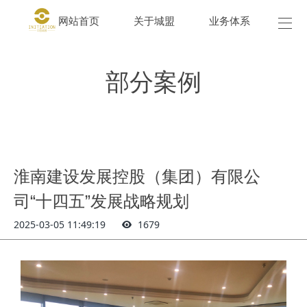
网站首页
关于城盟
业务体系
城盟
部分案例
淮南建设发展控股（集团）有限公
司“十四五”发展战略规划
2025-03-05 11:49:19
1679