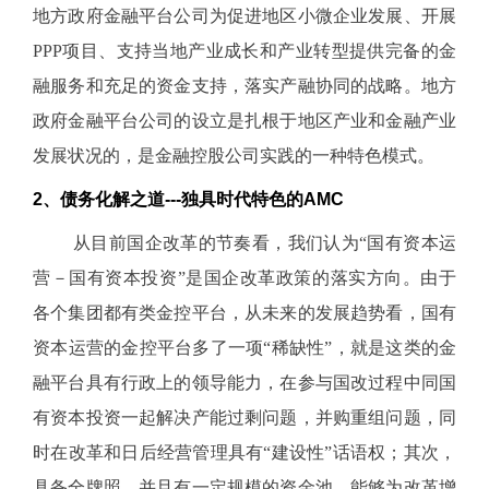
地方政府金融平台公司为促进地区小微企业发展、开展
PPP项目、支持当地产业成长和产业转型提供完备的金
融服务和充足的资金支持，落实产融协同的战略。地方
政府金融平台公司的设立是扎根于地区产业和金融产业
发展状况的，是金融控股公司实践的一种特色模式。
2
、债务化解之道---独具时代特色的AMC
从目前国企改革的节奏看，我们认为“国有资本运
营－国有资本投资”是国企改革政策的落实方向。由于
各个集团都有类金控平台，从未来的发展趋势看，国有
资本运营的金控平台多了一项“稀缺性”，就是这类的金
融平台具有行政上的领导能力，在参与国改过程中同国
有资本投资一起解决产能过剩问题，并购重组问题，同
时在改革和日后经营管理具有“建设性”话语权；其次，
具备全牌照，并且有一定规模的资金池，能够为改革增