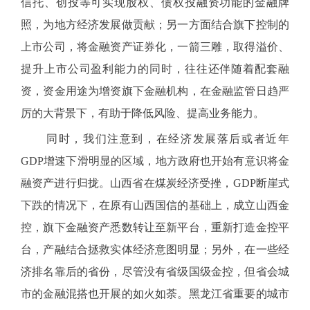
信托、创投等可实现股权、债权投融资功能的金融牌
照，为地方经济发展做贡献；另一方面结合旗下控制的
上市公司，将金融资产证券化，一箭三雕，取得溢价、
提升上市公司盈利能力的同时，往往还伴随着配套融
资，资金用途为增资旗下金融机构，在金融监管日趋严
厉的大背景下，有助于降低风险、提高业务能力。
同时，我们注意到，在经济发展落后或者近年
GDP增速下滑明显的区域，地方政府也开始有意识将金
融资产进行归拢。山西省在煤炭经济受挫，GDP断崖式
下跌的情况下，在原有山西国信的基础上，成立山西金
控，旗下金融资产悉数转让至新平台，重新打造金控平
台，产融结合拯救实体经济意图明显；另外，在一些经
济排名靠后的省份，尽管没有省级国级金控，但省会城
市的金融混搭也开展的如火如荼。黑龙江省重要的城市