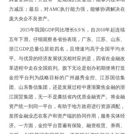
力减压；最后，对AMC执行能力强，能够协调解决在
庞大央企不良资产。
2015年我国GDP同比增长6.9％，自2010年起连续
五年下滑。仔细观察各省份表现，广东、江苏、山东、
浙江GDP总量位居前四名，且增速均高于全国平均水
平。与优异的经济发展状况相对应的是，四省在金融改
革进程中走在全国前列。旗下无论是创办初期便将打造
金控平台列为战略目标的广州越秀金控、江苏国信集
团、山东鲁信集团，还是发展过程中逐渐聚焦金融的浙
江国贸集团，无一不是囊括省内优质金融资产。将金融
资产统一到同一平台，有助于地方政府进行资源调配，
发挥金融业态在客户和资产端的协同作用，服务实体经
济。一方面，金控平台普遍有保险、融资租赁、券商、