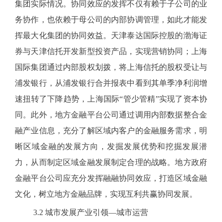
集团实际情况。协同效应的发挥不仅有赖于子公司的业
务协作，也依赖于母公司的内部协调管理，如此才能发
挥最大化集团的协同效益。天津泰达国际控股的渤海证
券与天津信托开发新型投资产品，实现营销协同；上海
国际集团通过内部股权划拨，将上海信托的股权受让与
浦发银行，从浦发银行合并报表中看到其单季净利润增
速扭转了下降趋势，上海国际“管少管精”实现了资本协
同。此外，地方金融平台公司通过调用内部数据整合金
融产业信息，充分了解区域内客户的金融服务需求，明
晰区域金融的发展方向，发掘发展优势和挖掘发展潜
力，从而制定区域金融发展制定合理的战略。地方政府
金融平台公司应充分发挥融融协同效应，打造区域金融
文化，树立地方金融品牌，实现互利共赢协同发展。
3.2
城市发展产业引领—城市运营