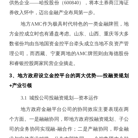
供热企业——哈投股份（600840），将本土券商江海证
券收入怀中，迈出金融产业布局第一步。
地方AMC作为极具时代特色的一类金融牌照，地
方金控成立时也有通盘考虑。山东、山西、重庆等大多
数省份均由当地国资金控平台牵头成立当地不良资产管
理公司，而西藏、宁夏两地的AMC牌照则由海德股份
和睿银控股两家民营企业摘走。
3
、地方政府设立金控平台的两大优势----投融资规划
+产业引领
3.1 城投公司投融资规划—资本运作
地方政府金融平台公司的协同效应主要表现在两
个方面。一是融融协同，即地方政府投融资规划、子公
司的业务协同实现融-融合作；二是产融协同，即金融