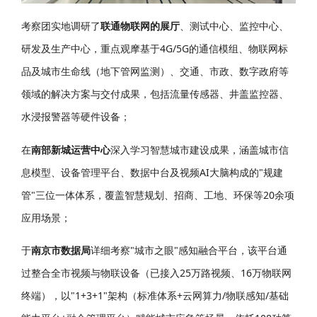
考察团实地调研了
联通物联网的展厅
、测试中心、监控中心、
研发及生产中心，重点观摩基于4G/5G的通信模组、物联网标
品及城市生命线（地下管网监测）、交通、市政、数字政府等
领域的解决方案与交付成果，包括流量传感器、井盖监控器、
水浸报警器等硬件设备；
在
南部新城运营中心
深入学习智慧城市建设成果，涵盖城市信
息模型、设备管理平台、数据中台及视频AI大脑构成的"规建
管"三位一体体系，覆盖智慧规划、招商、工地、环保等20余项
应用场景；
于
南京市数据局
详细考察"城市之眼"感知融合平台，该平台通
过整合全市视频与物联设备（已接入25万路视频、16万物联网
终端），以"1+3+1"架构（标准体系+云网算力/物联感知/基础