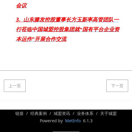
会议
3.
山东滕发控股董事长方玉新率高管团队一
行莅临中国城盟控股集团就“国有平台企业资
本运作”开展合作交流
上一页
下一页
链接
经典案例
城盟资讯
业务体系
关于城盟
Powered by
MetInfo
6.1.3