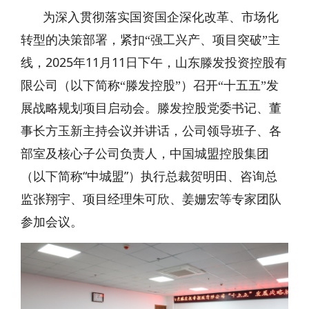
为深入贯彻落实国资国企深化改革、市场化
转型的决策部署，紧扣“强工兴产、项目突破”主
2025
11
11
线，
年
月
日下午，山东滕发投资控股有
限公司（以下简称“滕发控股”）召开“十五五”发
展战略规划项目启动会。滕发控股党委书记、董
事长方玉新主持会议并讲话，公司领导班子、各
部室及核心子公司负责人，中国城盟控股集团
“
”
（以下简称
中城盟
）执行总裁贺明田、咨询总
监张翔宇、项目经理朱可欣、姜姗宏等专家团队
参加会议。