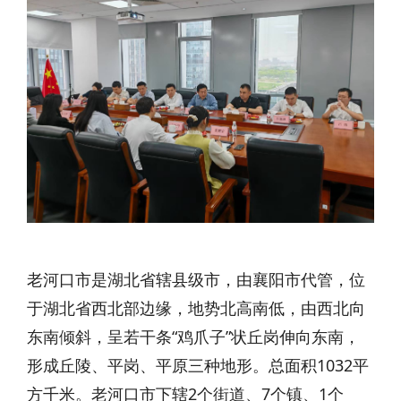
老河口市是湖北省辖县级市，由襄阳市代管，位
于湖北省西北部边缘，地势北高南低，由西北向
东南倾斜，呈若干条“鸡爪子”状丘岗伸向东南，
形成丘陵、平岗、平原三种地形。总面积1032平
方千米。老河口市下辖2个街道、7个镇、1个