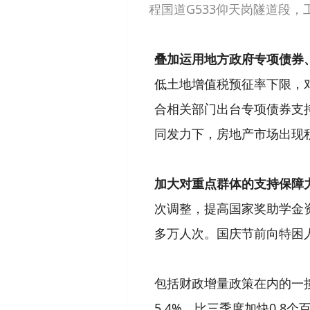
程国道G533仰天岗隧道段，
叠加运用地方政府专项债券
低土地增值税预征率下限，
合相关部门出台专项债券支
同发力下，房地产市场出现
加大对重点群体的支持保障
次调整，提高国家奖助学金
多万人次。国庆节前向特困人
包括财政增量政策在内的一
5.4%，比三季度加快0.8