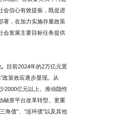
社会信心有效提振，既促进
部署，在加力实施存量政策
社会发展主要目标任务提供
险。
目前2024年的2万亿元置
鸟”政策效应逐步显现。从
少2000亿元以上。推动隐性
动融资平台改革转型。更重
角债”、“连环债”以及其他