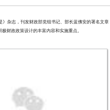
求是》杂志，刊发财政部党组书记、部长蓝佛安的署名文章
积极财政政策设计的丰富内容和实施重点。