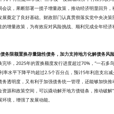
局会议，果断部署一揽子增量政策，推动经济明显回升，
发展奠定了良好基础。财政部门认真贯彻落实党中央决策
性的增量政策，为有效应对风险挑战、顺利完成全年经济
项债务限额置换存量隐性债务，加力支持地方化解债务风
完毕，2025年的置换额度发行进度超过70%，“一石多
，利率水平下降平均超过2.5个百分点，预计5年利息支出减
债务透明度，又有利于加强债务统一管理，还能够加快推
资源和政策空间，可以撬动解开地方债链条，推动破解“三
展环境，增强了发展动能。