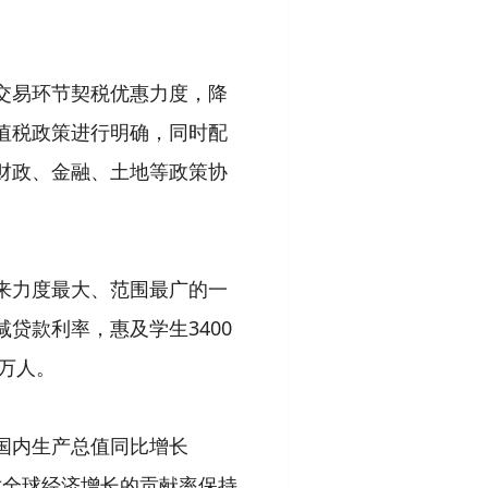
交易环节契税优惠力度，降
值税政策进行明确，同时配
财政、金融、土地等政策协
来力度最大、范围最广的一
贷款利率，惠及学生3400
万人。
国内生产总值同比增长
，对全球经济增长的贡献率保持