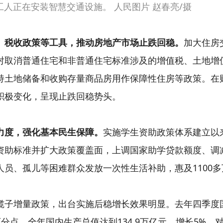
工人正在安装智慧交通设施。 人民图片 赵春亮/摄
、税收政策等工具，推动房地产市场止跌回稳。
加大住房
对取消普通住宅和非普通住宅标准涉及的增值税、土地增
持土地储备和收购存量商品房用作保障性住房等政策。在
积极变化，呈现止跌回稳势头。
力度，强化基本民生保障。
实施学生资助政策体系建立以
资助标准并扩大政策覆盖面，上调国家助学贷款额度、调减
员、孤儿等困难群众发放一次性生活补助，惠及1100多
揽子增量政策，出台实施后稳增长效果明显。去年四季度
个百分点，全年国内生产总值达到134.9万亿元、增长5%