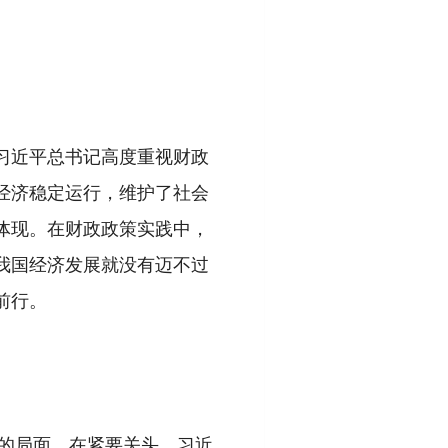
习近平总书记高度重视财政
经济稳定运行，维护了社会
体现。在财政政策实践中，
我国经济发展就没有迈不过
前行。
大的局面。在紧要关头，习近