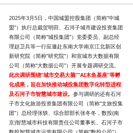
2025年3月5日，中国城盟控股集团（简称“中城
盟”）执行总裁贺明田、石河子城市建设投资集团
有限公司（简称“城投集团”）党委委员、副总经
理赵卫兵等一行应邀赴东南大学南京江北新区创
新研究院（简称“研究院”）和宣城市大数据有限
公司（简称“大数据公司”）开展专题调研交流。
此次调研围绕“城市交易大脑”“AI木鱼基座”等孵
化成果，旨在加快推动城投集团数字化转型进程
及石河子市智慧城市建设。
参与调研的还有石河
子市文化旅游投资集团有限公司（简称“文旅投集
团”）总经理张轶、综合部部长张冬冬，数投(南
京)智慧城市科技有限责任公司董事长、石河子市
数投智慧城市运营有限公司（简称“数投公司”）