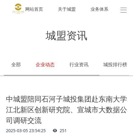
网站首页
关于城盟
业务体系
城盟
城盟资讯
全部
企业动态
行业资讯
城投排行榜
中城盟陪同石河子城投集团赴东南大学
江北新区创新研究院、宣城市大数据公
司调研交流
2025-03-05 23:54:25
251