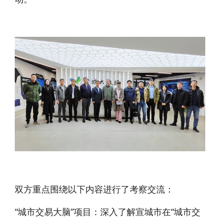
双方重点围绕以下内容进行了考察交流：
“城市交易大脑”项目：深入了解宣城市在“城市交