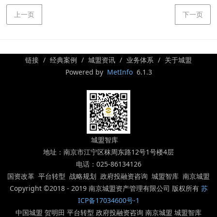
上一页
下一页
链接
经典案例
城盟资讯
业务体系
关于城盟
Powered by
MetInfo
6.1.3
城盟智库
地址：南京市江宁区秣周东路12号1号楼4层
电话：025-86134126
国资改革 平台转型 战略规划 政府投融资咨询 城盟智库 南京城盟
Copyright ©2018 - 2019 南京城盟资产管理有限公司 版权所有
苏
ICP备17034600号-1
中国城盟 贺明田 平台转型 政府投融资咨询 南京城盟 城盟智库