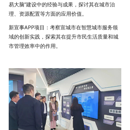
易大脑”建设中的经验与成果，探讨其在城市治
理、资源配置等方面的应用价值。
新宣事APP项目：考察宣城市在智慧城市服务领
域的创新实践，探索其在提升市民生活质量和城
市管理效率中的作用。