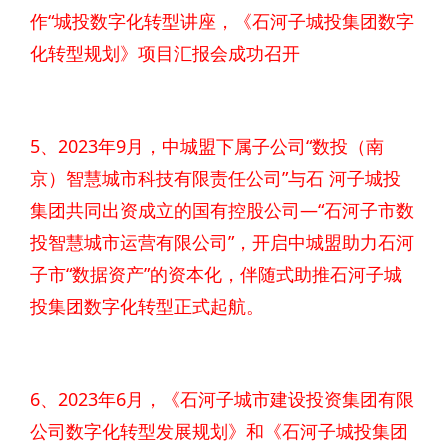
作“
城投数字化转型讲座，《石河子城投集团数字
化转型规划》项目汇报会成功召开
5
、
2023
年9
月，中城盟下属子公司“
数投（南
京）智慧城市科技有限责任公司”
与石
河子城投
集团共同出资成立的国有控股公司—“
石河子市数
投智慧城市运营有限公司”
，开启中城盟助力石河
子市“
数据资产”
的资本化，伴随式助推石河子城
投集团数字化转型正式起航。
6
、
2023
年6
月，《石河子城市建设投资集团有限
公司数字化转型发展规划》和《石河子城投集团