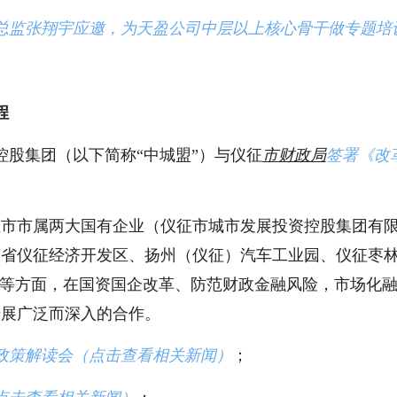
总监张翔宇应邀，为天盈公司中层以上核心骨干做专题培
程
控股集团（以下简称“中城盟”）与仪征
市财政局
签署《改
征市市属两大国有企业（仪征市城市发展投资控股集团有
苏省仪征经济开发区、扬州（仪征）汽车工业园、仪征枣
”等方面，在国资国企改革、防范财政金融风险，市场化
开展广泛而深入的合作。
政策解读会（点击查看相关新闻）
；