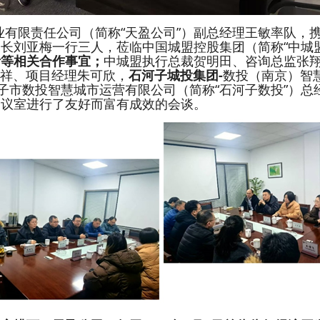
实业有限责任公司（简称“天盈公司”）副总经理王敏率队
长刘亚梅一行三人，莅临中国城盟控股集团（简称“中城盟
活等相关合作事宜；
中城盟执行总裁贺明田、咨询总监张
张祥、项目经理朱可欣，
石河子城投集团-
数投（南京）智
河子市数投智慧城市运营有限公司（简称“石河子数投”）
会议室进行了友好而富有成效的会谈。