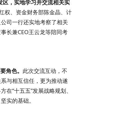
开发区，实地学习并交流相关实
王红权、资金财务部陈金晶、计
盈公司一行还实地考察了相关
事长兼CEO王云龙等陪同考
重要角色。
此次交流互动，不
关系与相互信任，更为推动遂
方在“十五五”发展战略规划、
了坚实的基础。