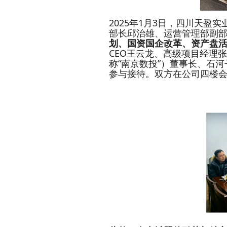
2025年1月3日，四川天盈
部长邱治雄、运营管理部副部
划、国资国企改革、资产盘
CEO王云龙、高级项目经理
称“南京数投”）董事长、石
参与接待。
双方在公司四楼