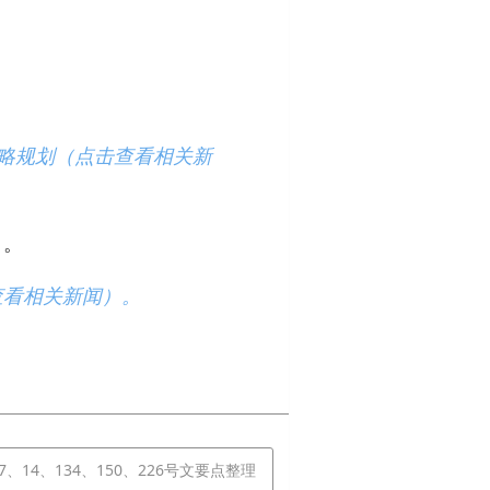
：
略规划（点击查看相关新
）
。
查看相关新闻）。
7、14、134、150、226号文要点整理