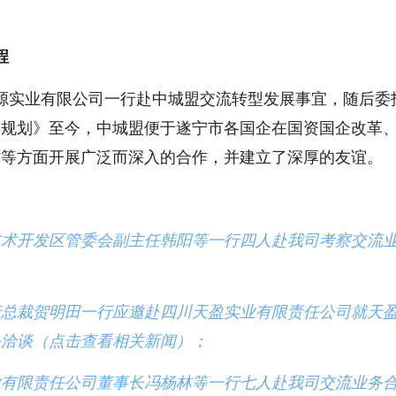
程
源实业有限公司一行赴中城盟交流转型发展事宜，随后委
年规划》至今，中城盟便于遂宁市各国企在国资国企改革
作等方面开展广泛而深入的合作，并建立了深厚的友谊。
技术开发区管委会副主任韩阳等一行四人赴我司考察交流
总裁贺明田一行应邀赴四川天盈实业有限责任公司就天盈
务洽谈（点击查看相关新闻）；
业有限责任公司董事长冯杨林等一行七人赴我司交流业务