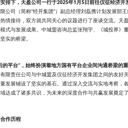
安排下，天盈公司一行于2025年1月5日前往仪征经济
限公司（简称“经开集团”）副总经理刘磊携计划发展部
导热情接待，双方就共同关心的议题进行了座谈交流。天
模式与发展成果。中城盟咨询总监张翔宇、《城投界》董
加坚实的桥梁。
后的平台”，始终扮演着地方国有平台企业间沟通桥梁的
业有限责任公司与中城盟及仪征经济开发集团之间的友好
量发展铺设了坚实的基石。通过深入交流与实地考察，各
领域达成了诸多共识，为未来的深度合作与共赢发展奠定
市合作历程