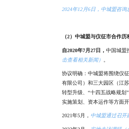
2024
年12
月6
日，中城盟咨询
（2）中城盟与仪征市合作历
自2020年7月27日，
中国城盟
击查看相关新闻）
。
协议明确：中城盟将围绕仪
有限公司）和三大园区（江
转型升级、“十四五战略规划
实施策划、资本运作等方面
2021
年5月，
中城盟通过召开