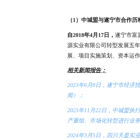
（1）中城盟与遂宁市合作历
自2018年4月17日，
遂宁市富
源实业有限公司转型发展五
展、项目实施策划、资本运
相关新闻报告：
2023
年6
月8
日，遂宁市经济
闻）；
2023
年11
月22
日，中城盟执行
产重组、市场化转型进行业
2024
年3
月5
日，四川天盈实