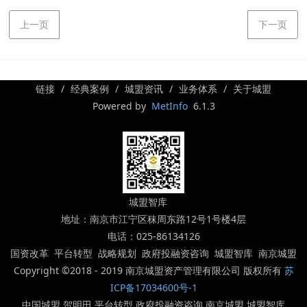
上一页
下一页
链接
经典案例
城盟资讯
业务体系
关于城盟
Powered by
MetInfo
6.1.3
城盟智库
地址：南京市江宁区秣周东路12号1号楼4层
电话：025-86134126
国资改革 平台转型 战略规划 政府投融资咨询 城盟智库 南京城盟
Copyright ©2018 - 2019 南京城盟资产管理有限公司 版权所有
苏
ICP备17034600号-1
中国城盟 贺明田 平台转型 政府投融资咨询 南京城盟 城盟智库