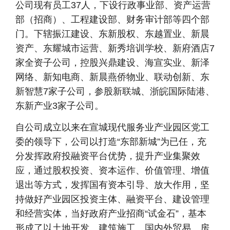
公司现有员工37人，下设行政事业部、资产运营
部（招商）、工程建设部、财务审计部等四个部
门。下辖振江建设、东新股权、东越置业、新晨
资产、东耀城市运营、新秀培训学校、新府酒店7
家全资子公司，控股兴鼎建设、海宣实业、新泽
网络、新知电商、新晨燕侨物业、联动创新、东
新智慧7家子公司，参股新联城、浙皖国际陆港、
东新产业3家子公司。
自公司成立以来在宣城现代服务业产业园区党工
委的领导下，公司以打造“东部新城”为已任，充
分发挥政府投融资平台优势，提升产业集聚效
应，通过股权投资、资本运作、价值管理、增值
退出等方式，发挥国有资本引导、放大作用，坚
持做好产业园区投资主体、融资平台、建设管理
和经营实体，当好政府产业招商“试金石”，基本
形成了以土地开发、建筑施工、国内外贸易、房