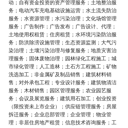
动；自有资金投资的资产管理服务；土地整治服
务；电动汽车充电基础设施运营；水土流失防治
服务；水资源管理；水污染治理；文化场馆管理
服务；广告制作；广告发布；广告设计、代理；
土地使用权租赁；住房租赁；水环境污染防治服
务；防洪除涝设施管理；生态资源监测；大气污
染治理；土壤污染治理与修复服务；地质灾害治
理服务；固体废物治理；园林绿化工程施工；城
市绿化管理；人工造林；土石方工程施工；矿物
洗选加工；非金属矿及制品销售；建筑材料销
售；对外承包工程；专业设计服务；建筑物清洁
服务；木材销售；园区管理服务；农业园艺服
务；会议及展览服务；建筑用石加工；创业投资
（限投资未上市企业）；供应链管理服务；房屋
拆迁服务；企业总部管理；企业管理；物业管
理；非居住房地产租赁；信息技术咨询服务；工