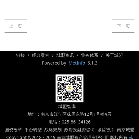
上一页
下一页
链接
经典案例
城盟资讯
业务体系
关于城盟
Powered by
MetInfo
6.1.3
城盟智库
地址：南京市江宁区秣周东路12号1号楼4层
电话：025-86134126
国资改革 平台转型 战略规划 政府投融资咨询 城盟智库 南京城盟
Copyright ©2018 - 2019 南京城盟资产管理有限公司 版权所有
苏