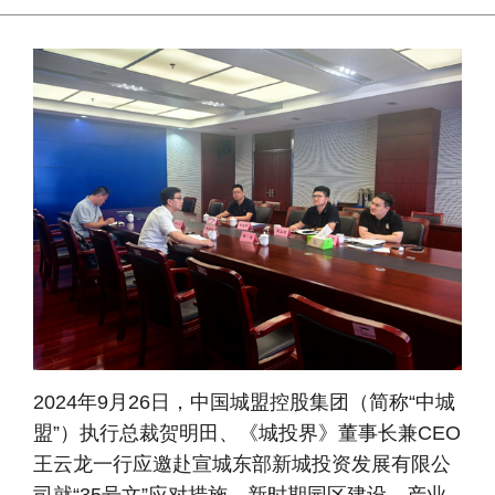
2024
年9月26日，中国城盟控股集团（简称“中城
盟”）执行总裁贺明田、《城投界》董事长兼CEO
王云龙一行应邀赴宣城东部新城投资发展有限公
司就“35号文”应对措施、新时期园区建设、产业