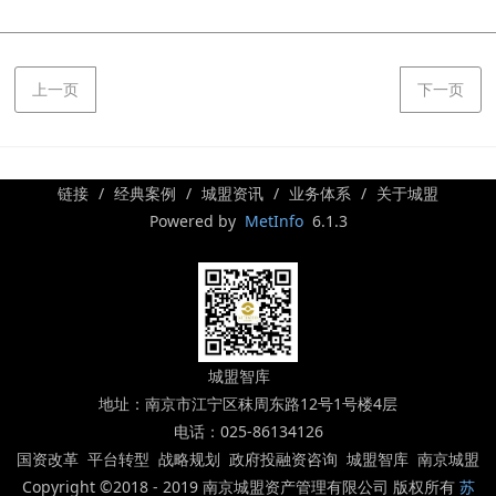
上一页
下一页
链接
经典案例
城盟资讯
业务体系
关于城盟
Powered by
MetInfo
6.1.3
城盟智库
地址：南京市江宁区秣周东路12号1号楼4层
电话：025-86134126
国资改革 平台转型 战略规划 政府投融资咨询 城盟智库 南京城盟
Copyright ©2018 - 2019 南京城盟资产管理有限公司 版权所有
苏