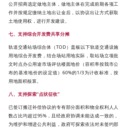
公开招商选定做地主体，做地主体在完成前期各项工
作并按规定缴纳土地出让金后，以协议出让方式获取
土地使用权，进行开发建设。
七、支持综合开发费共享分摊
轨道交通站场综合体（TOD）盖板以下轨道交通设施
用地综合开发费，结合场站用地实际，取站场立项批
文时点办公用途市场评估楼面地价（容积率按我市公
布的基准地价的设定值）60%的1/3为计收标准，按
用地面积核算。
八、支持探索“点状征收”
已签订搬迁补偿协议的专有部分面积和物业权利人人
数占比均超过95%，且经政府协调未能达成一致的，
为维护和增进公共利益，政府可探索依法对未签约部