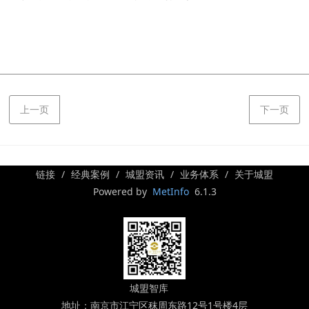
上一页
下一页
链接
经典案例
城盟资讯
业务体系
关于城盟
Powered by
MetInfo
6.1.3
城盟智库
地址：南京市江宁区秣周东路12号1号楼4层