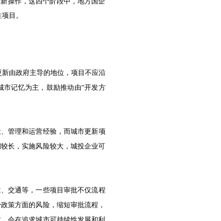
更新操作，这四个阶段中，地方国企
性项目。
更新由政府主导的地位，项目不应沿
城市记忆为主，鼓励推动由“开发方
设、管理和运营经验，而城市更新项
期较长，实施风险较大，城投企业可
建、交通等，一些项目审批不仅流程
少政策方面的风险，缩短审批流程，
求，会在追求城市可持续性发展和利