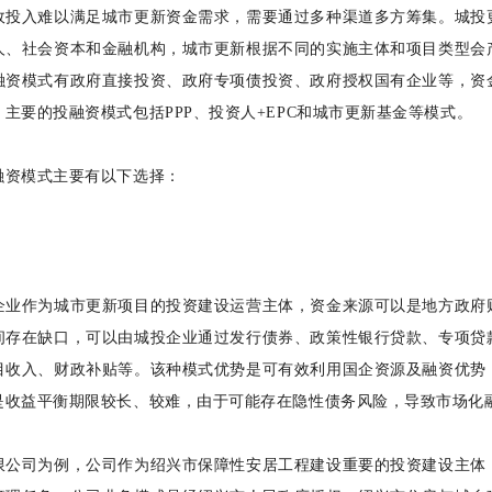
政投入难以满足城市更新资金需求，需要通过多种渠道多方筹集。城投
人、社会资本和金融机构，城市更新根据不同的实施主体和项目类型会
融资模式有政府直接投资、政府专项债投资、政府授权国有企业等，资
主要的投融资模式包括PPP、投资人+EPC和城市更新基金等模式。
融资模式主要有以下选择：
企业作为城市更新项目的投资建设运营主体，资金来源可以是地方政府
间存在缺口，可以由城投企业通过发行债券、政策性银行贷款、专项贷
目收入、财政补贴等。该种模式优势是可有效利用国企资源及融资优势
是收益平衡期限较长、较难，由于可能存在隐性债务风险，导致市场化
限公司为例，公司作为绍兴市保障性安居工程建设重要的投资建设主体