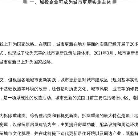
一、
城投企业可成为城市更新实施主体
践上升为国家战略。在我国，城市更新在地方层面的实践已经开展了20
式，也形成了较为完善的城市更新政策法律体系。2021年3月，城市更新
城市更新已上升为国家战略。
义，但根据各地城市更新实践，城市更新是对城市建成区（规划基本实
于基础设施等环境的改善，还包括对历史文化、城市风貌、业态等的修
，是一项系统性的改造活动。城市更新的范围目前主要包括老旧小区、老
为拆除重建类、综合整治类和有机更新类。拆除重建的最大特点是原土
房屋，以保留原房屋建筑为主，主要提升房屋功能、配套设施和周边环
留城市文化肌理，并在此前提下迭代更新居住环境以及周边产业，既坚