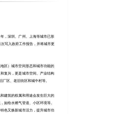
多年，深圳、广州、上海等城市已形
首次写入政府工作报告，并将城市更
现地区）城市空间形态和城市功能的
复和复兴，更是城市空间、产业结构
旧厂区、老旧街区和城中村等。
地和建筑的权属和用途会发生巨大的
境，如给水燃气管道、小区环境等。
持特色又焕新城市活力，提升城市功