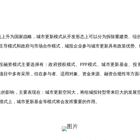
践上升为国家战略，城市更新模式从开发形态上可以分为拆除重建类、综
主导模式和政府与市场合作模式，城投企业参与城市更新具有政策优势、
投融资模式主要选择有：政府授权模式、PPP模式、城市更新基金、投资
项目中多有采用，但在参与者、适用对象、资金来源、融资合规性等方面
生的影响，主要表现在：城市更新空间大，将给城投转型带来巨大的发展
模式上，城市更新基金等模式将会发挥重要的作用。