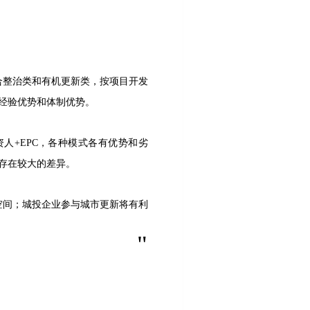
合整治类和有机更新类，按项目开发
经验优势和体制优势。
人+EPC，各种模式各有优势和劣
存在较大的差异。
空间；城投企业参与城市更新将有利
"