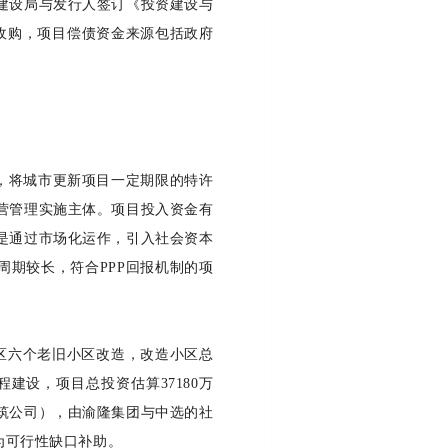
建设局与发行人签订《投资建设与
收购，项目偿债资金来源包括政府
，将城市更新项目一定期限的特许
营管理实施主体。项目投入资金有
是通过市场化运作，引入社会资本
周期较长，符合PPP回报机制的项
坡区六个老旧小区改造，改造小区总
建设，项目总投资估算37180万
筑公司），由渝隆集团与中选的社
制为可行性缺口补助。