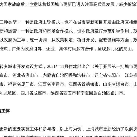
为国家战略后，也意味着我国城市更新已进入注重高质量发展，减少拆除
三种类型：一种是政府主导模式，也即在城市更新项目开发由政府直接
新和运营；一种是政府和市场合作模式，也即政府发挥示范引导作用，
以政府为主导，统一协调，从政策制定、项目开发、配套设施等方面，
模式，广州为政府引导，企业、集体村民多方合作，呈现多元化的局面。
变城市开发建设方式，2021年11月住建部出台《关于开展第一批城市
京市、河北省唐山市、内蒙古自治区呼和浩特市、辽宁省沈阳市、江苏
市、福建省厦门市、江西省南昌市、江西省景德镇市、山东省烟台市、
九龙坡区、四川省成都市、陕西省西安市和宁夏回族自治区银川市。
施主体
更新的重要实施主体和参与者，以上海为例，上海城市更新经历了以解决