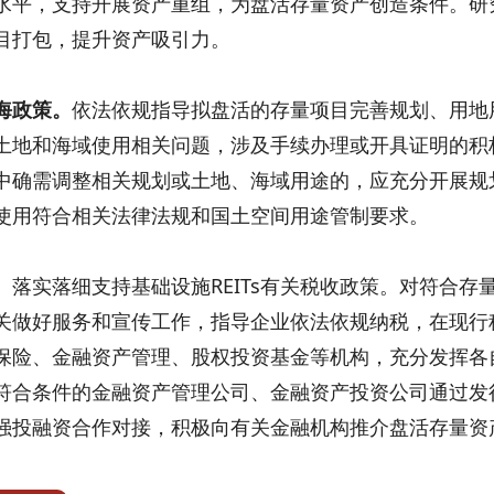
水平，支持开展资产重组，为盘活存量资产创造条件。研
目打包，提升资产吸引力。
海政策。
依法依规指导拟盘活的存量项目完善规划、用地
土地和海域使用相关问题，涉及手续办理或开具证明的积
中确需调整相关规划或土地、海域用途的，应充分开展规
使用符合相关法律法规和国土空间用途管制要求。
。
落实落细支持基础设施REITs有关税收政策。对符合
关做好服务和宣传工作，指导企业依法依规纳税，在现行
保险、金融资产管理、股权投资基金等机构，充分发挥各
符合条件的金融资产管理公司、金融资产投资公司通过发
强投融资合作对接，积极向有关金融机构推介盘活存量资