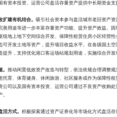
国有资本投资、运营公司盘活存量资产提供中长期资金支
改扩建有机结合。
吸引社会资本参与盘活城市老旧资产资
完善用途等进一步丰富存量资产功能、提升资产效益。因
枢纽地上地下空间综合开发、保障性租赁住房小区经营性
边可开发土地等资产，提升项目收益水平。在各级国土空
造提升，支持优化港口客运场站规划用途，实施综合开发
值。
推动闲置低效资产改造与转型，依法依规合理调整规
老托育、体育健身、休闲旅游、社区服务或作为保障性租
资公司以及国有资本投资、运营公司通过不良资产收购处
产。
盘活方式。
积极探索通过资产证券化等市场化方式盘活存