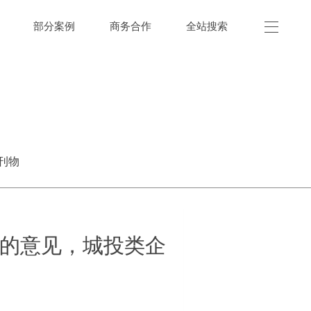
部分案例
商务合作
全站搜索
刊物
的意见，城投类企