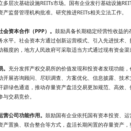
多层次基础设施REITs市场。国有企业发行基础设施REI
产监督管理机构批准。研究推进REITs相关立法工作。
会资本合作（PPP）。
鼓励具备长期稳定经营性收益的存
务水平。社会资本方通过创新运营模式、引入先进技术、
助额度的，地方人民政府可采取适当方式通过现有资金渠
易。
充分发挥产权交易所的价值发现和投资者发现功能，
助开展咨询顾问、尽职调查、方案优化、信息披露、技术
开辟绿色通道，推动存量资产盘活交易更加规范、高效、
参与交易竞价。
运营公司功能作用。
鼓励国有企业依托国有资本投资、运
资产置换、联合整合等方式，盘活长期闲置的存量资产，