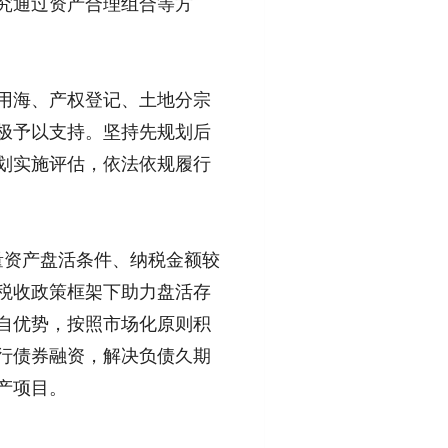
究通过资产合理组合等方
用海、产权登记、土地分宗
极予以支持。坚持先规划后
划实施评估，依法依规履行
存量资产盘活条件、纳税金额较
税收政策框架下助力盘活存
自优势，按照市场化原则积
行债券融资，解决负债久期
产项目。