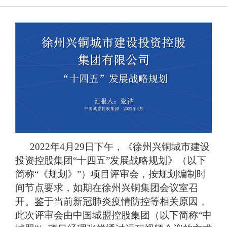
2022年4月29日下午，《徐州兴铜城市建设
投资控股集团“十四五”发展战略规划》（以下
简称“《规划》”）项目评审会，按规划编制时
间节点要求，如期在徐州兴铜集团会议室召
开。鉴于当前新冠肺炎疫情防控等相关原因，
此次评审会由中国城盟控股集团（以下简称“中