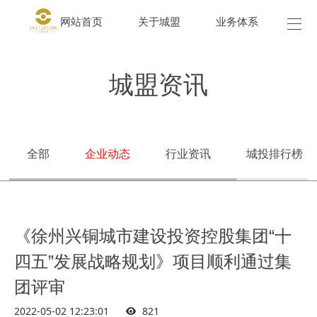
网站首页
关于城盟
业务体系
城盟
城盟资讯
全部
企业动态
行业资讯
城投排行榜
《徐州兴铜城市建设投资控股集团“十
四五”发展战略规划》项目顺利通过集
团评审
2022-05-02 12:23:01
821