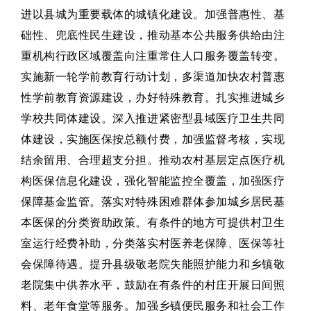
进以县城为重要载体的城镇化建设。加强普惠性、基
础性、兜底性民生建设，推动基本公共服务供给由注
重机构行政区域覆盖向注重常住人口服务覆盖转变。
实施新一轮学前教育行动计划，多渠道加快农村普惠
性学前教育资源建设，办好特殊教育。扎实推进城乡
学校共同体建设。深入推进紧密型县域医疗卫生共同
体建设，实施医保按总额付费，加强监督考核，实现
结余留用、合理超支分担。推动农村基层定点医疗机
构医保信息化建设，强化智能监控全覆盖，加强医疗
保障基金监管。落实对特殊困难群体参加城乡居民基
本医保的分类资助政策。有条件的地方可提供村卫生
室运行经费补助，分类落实村医养老保障、医保等社
会保障待遇。提升县级敬老院失能照护能力和乡镇敬
老院集中供养水平，鼓励在有条件的村庄开展日间照
料、老年食堂等服务。加强乡镇便民服务和社会工作