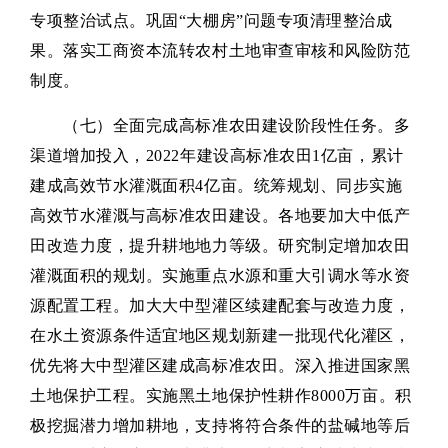
专项整治试点。巩固“大棚房”问题专项清理整治成
果。落实工商资本流转农村土地审查审核和风险防范
制度。
（七）全面完成高标准农田建设阶段性任务。多
渠道增加投入，2022年建设高标准农田1亿亩，累计
建成高效节水灌溉面积4亿亩。统筹规划、同步实施
高效节水灌溉与高标准农田建设。各地要加大中低产
田改造力度，提升耕地地力等级。研究制定增加农田
灌溉面积的规划。实施重点水源和重大引调水等水资
源配置工程。加大大中型灌区续建配套与改造力度，
在水土资源条件适宜地区规划新建一批现代化灌区，
优先将大中型灌区建成高标准农田。深入推进国家黑
土地保护工程。实施黑土地保护性耕作8000万亩。积
极挖掘潜力增加耕地，支持将符合条件的盐碱地等后