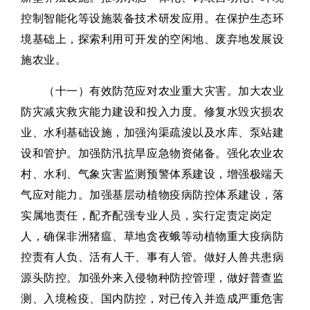
控制智能化等设施装备技术研发应用。在保护生态环
境基础上，探索利用可开发的空闲地、废弃地发展设
施农业。
（十一）有效防范应对农业重大灾害。加大农业
防灾减灾救灾能力建设和投入力度。修复水毁灾损农
业、水利基础设施，加强沟渠疏浚以及水库、泵站建
设和管护。加强防汛抗旱应急物资储备。强化农业农
村、水利、气象灾害监测预警体系建设，增强极端天
气应对能力。加强基层动植物疫病防控体系建设，落
实属地责任，配齐配强专业人员，实行定责定岗定
人，确保非洲猪瘟、草地贪夜蛾等动植物重大疫病防
控责有人负、活有人干、事有人管。做好人兽共患病
源头防控。加强外来入侵物种防控管理，做好普查监
测、入境检疫、国内防控，对已传入并造成严重危害