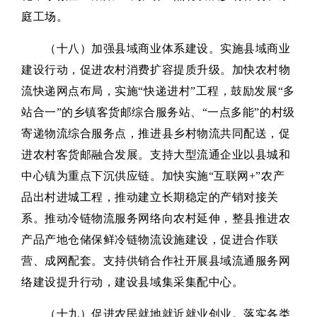
庭工场。
（十八）加强县域商业体系建设。实施县域商业
建设行动，促进农村消费扩容提质升级。加快农村物
流快递网点布局，实施“快递进村”工程，鼓励发展“多
站合一”的乡镇客货邮综合服务站、“一点多能”的村级
寄递物流综合服务点，推进县乡村物流共同配送，促
进农村客货邮融合发展。支持大型流通企业以县城和
中心镇为重点下沉供应链。加快实施“互联网+”农产
品出村进城工程，推动建立长期稳定的产销对接关
系。推动冷链物流服务网络向农村延伸，整县推进农
产品产地仓储保鲜冷链物流设施建设，促进合作联
营、成网配套。支持供销合作社开展县域流通服务网
络建设提升行动，建设县域集采集配中心。
（十九）促进农民就地就近就业创业。落实各类