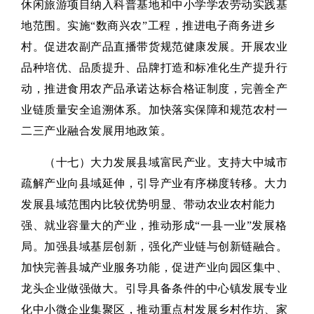
休闲旅游项目纳入科普基地和中小学学农劳动实践基
地范围。实施“数商兴农”工程，推进电子商务进乡
村。促进农副产品直播带货规范健康发展。开展农业
品种培优、品质提升、品牌打造和标准化生产提升行
动，推进食用农产品承诺达标合格证制度，完善全产
业链质量安全追溯体系。加快落实保障和规范农村一
二三产业融合发展用地政策。
（十七）大力发展县域富民产业。支持大中城市
疏解产业向县域延伸，引导产业有序梯度转移。大力
发展县域范围内比较优势明显、带动农业农村能力
强、就业容量大的产业，推动形成“一县一业”发展格
局。加强县域基层创新，强化产业链与创新链融合。
加快完善县城产业服务功能，促进产业向园区集中、
龙头企业做强做大。引导具备条件的中心镇发展专业
化中小微企业集聚区，推动重点村发展乡村作坊、家