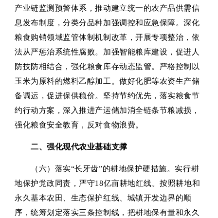
产业链监测预警体系，推动建立统一的农产品供需信
息发布制度，分类分品种加强调控和应急保障。深化
粮食购销领域监管体制机制改革，开展专项整治，依
法从严惩治系统性腐败。加强智能粮库建设，促进人
防技防相结合，强化粮食库存动态监管。严格控制以
玉米为原料的燃料乙醇加工。做好化肥等农资生产储
备调运，促进保供稳价。坚持节约优先，落实粮食节
约行动方案，深入推进产运储加消全链条节粮减损，
强化粮食安全教育，反对食物浪费。
二、强化现代农业基础支撑
（六）落实“长牙齿”的耕地保护硬措施。实行耕
地保护党政同责，严守18亿亩耕地红线。按照耕地和
永久基本农田、生态保护红线、城镇开发边界的顺
序，统筹划定落实三条控制线，把耕地保有量和永久