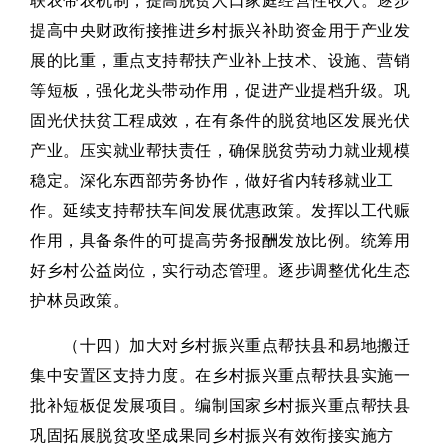
联农带农机制，提高脱贫人口家庭经营性收入。逐步
提高中央财政衔接推进乡村振兴补助资金用于产业发
展的比重，重点支持帮扶产业补上技术、设施、营销
等短板，强化龙头带动作用，促进产业提档升级。巩
固光伏扶贫工程成效，在有条件的脱贫地区发展光伏
产业。压实就业帮扶责任，确保脱贫劳动力就业规模
稳定。深化东西部劳务协作，做好省内转移就业工
作。延续支持帮扶车间发展优惠政策。发挥以工代赈
作用，具备条件的可提高劳务报酬发放比例。统筹用
好乡村公益岗位，实行动态管理。逐步调整优化生态
护林员政策。
（十四）加大对乡村振兴重点帮扶县和易地搬迁
集中安置区支持力度。在乡村振兴重点帮扶县实施一
批补短板促发展项目。编制国家乡村振兴重点帮扶县
巩固拓展脱贫攻坚成果同乡村振兴有效衔接实施方