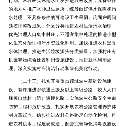
行动。从农民实际需求出发推进农村改厕，具备条件
的地方可推广水冲卫生厕所，统筹做好供水保障和污
水处理；不具备条件的可建设卫生旱厕。巩固户厕问
题摸排整改成果。分区分类推进农村生活污水治理，
优先治理人口集中村庄，不适宜集中处理的推进小型
化生态化治理和污水资源化利用。加快推进农村黑臭
水体治理。推进生活垃圾源头分类减量，加强村庄有
机废弃物综合处置利用设施建设，推进就地利用处
理。深入实施村庄清洁行动和绿化美化行动。
（二十三）扎实开展重点领域农村基础设施建
设。有序推进乡镇通三级及以上等级公路、较大人口
规模自然村（组）通硬化路，实施农村公路安全生命
防护工程和危桥改造。扎实开展农村公路管理养护体
制改革试点。稳步推进农村公路路况自动化检测。推
进农村供水工程建设改造，配套完善净化消毒设施设