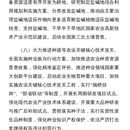
备资源适度有序开发为耕地。研究制定盐碱地综合利
用规划和实施方案。分类改造盐碱地，推动由主要治
理盐碱地适应作物向更多选育耐盐碱植物适应盐碱地
转变。支持盐碱地、干旱半干旱地区国家农业高新技
术产业示范区建设。启动全国第三次土壤普查。
（八）大力推进种源等农业关键核心技术攻关。
全面实施种业振兴行动方案。加快推进农业种质资源
普查收集，强化精准鉴定评价。推进种业领域国家重
大创新平台建设。启动农业生物育种重大项目。加快
实施农业关键核心技术攻关工程，实行“揭榜挂
帅”、“部省联动”等制度，开展长周期研发项目试点。
强化现代农业产业技术体系建设。开展重大品种研发
与推广后补助试点。贯彻落实种子法，实行实质性派
生品种制度，强化种业知识产权保护，依法严厉打击
套牌侵权等违法犯罪行为。