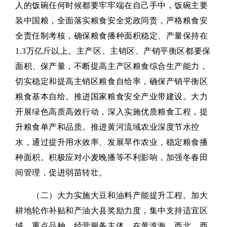
人的饭碗任何时候都要牢牢端在自己手中，饭碗主要
装中国粮，全面落实粮食安全党政同责，严格粮食安
全责任制考核，确保粮食播种面积稳定、产量保持在
1.3万亿斤以上。主产区、主销区、产销平衡区都要保
面积、保产量，不断提高主产区粮食综合生产能力，
切实稳定和提高主销区粮食自给率，确保产销平衡区
粮食基本自给。推进国家粮食安全产业带建设。大力
开展绿色高质高效行动，深入实施优质粮食工程，提
升粮食单产和品质。推进黄河流域农业深度节水控
水，通过提升用水效率、发展旱作农业，稳定粮食播
种面积。积极应对小麦晚播等不利影响，加强冬春田
间管理，促进弱苗转壮。
（二）大力实施大豆和油料产能提升工程。加大
耕地轮作补贴和产油大县奖励力度，集中支持适宜区
域、重点品种、经营服务主体，在黄淮海、西北、西