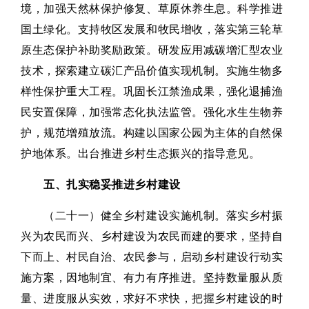
境，加强天然林保护修复、草原休养生息。科学推进
国土绿化。支持牧区发展和牧民增收，落实第三轮草
原生态保护补助奖励政策。研发应用减碳增汇型农业
技术，探索建立碳汇产品价值实现机制。实施生物多
样性保护重大工程。巩固长江禁渔成果，强化退捕渔
民安置保障，加强常态化执法监管。强化水生生物养
护，规范增殖放流。构建以国家公园为主体的自然保
护地体系。出台推进乡村生态振兴的指导意见。
五、扎实稳妥推进乡村建设
（二十一）健全乡村建设实施机制。落实乡村振
兴为农民而兴、乡村建设为农民而建的要求，坚持自
下而上、村民自治、农民参与，启动乡村建设行动实
施方案，因地制宜、有力有序推进。坚持数量服从质
量、进度服从实效，求好不求快，把握乡村建设的时