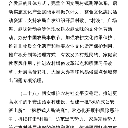
合发展的具体方式，完善全国文明村镇测评体系。启
动实施文化产业赋能乡村振兴计划。整合文化惠民活
动资源，支持农民自发组织开展村歌、“村晚”、广场
舞、趣味运动会等体现农耕农趣农味的文化体育活
动。办好中国农民丰收节。加强农耕文化传承保护，
推进非物质文化遗产和重要农业文化遗产保护利用。
推广积分制等治理方式，有效发挥村规民约、家庭家
教家风作用，推进农村婚俗改革试点和殡葬习俗改
革，开展高价彩礼、大操大办等移风易俗重点领域突
出问题专项治理。
（二十八）切实维护农村社会平安稳定。推进更
高水平的平安法治乡村建设。创建一批“枫桥式公安
派出所”、“枫桥式人民法庭”。常态化开展扫黑除恶斗
争，持续打击“村霸”。防范黑恶势力、家族宗族势力
等对农村基层政权的侵蚀和影响。依法严厉打击农村