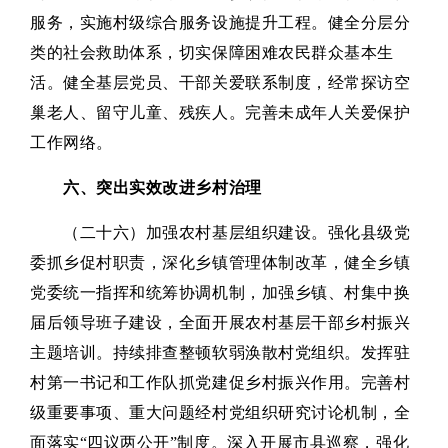
服务，实施村级综合服务设施提升工程。健全分层分
类的社会救助体系，切实保障困难农民群众基本生
活。健全基层党员、干部关爱联系制度，经常探访空
巢老人、留守儿童、残疾人。完善未成年人关爱保护
工作网络。
六、突出实效改进乡村治理
（二十六）加强农村基层组织建设。强化县级党
委抓乡促村职责，深化乡镇管理体制改革，健全乡镇
党委统一指挥和统筹协调机制，加强乡镇、村集中换
届后领导班子建设，全面开展农村基层干部乡村振兴
主题培训。持续排查整顿软弱涣散村党组织。发挥驻
村第一书记和工作队抓党建促乡村振兴作用。完善村
级重要事项、重大问题经村党组织研究讨论机制，全
面落实“四议两公开”制度。深入开展市县巡察，强化