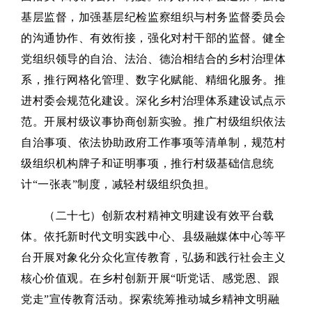
基层监督，加强基层纪检监察组织与村务监督委员会
的沟通协作、有效衔接，强化对村干部的监督。健全
党组织领导的自治、法治、德治相结合的乡村治理体
系，推行网格化管理、数字化赋能、精细化服务。推
进村委会规范化建设。深化乡村治理体系建设试点示
范。开展村级议事协商创新实验。推广村级组织依法
自治事项、依法协助政府工作事项等清单制，规范村
级组织机构牌子和证明事项，推行村级基础信息统
计“一张表”制度，减轻村级组织负担。
（二十七）创新农村精神文明建设有效平台载
体。依托新时代文明实践中心、县级融媒体中心等平
台开展对象化分众化宣传教育，弘扬和践行社会主义
核心价值观。在乡村创新开展“听党话、感党恩、跟
党走”宣传教育活动。探索统筹推动城乡精神文明融