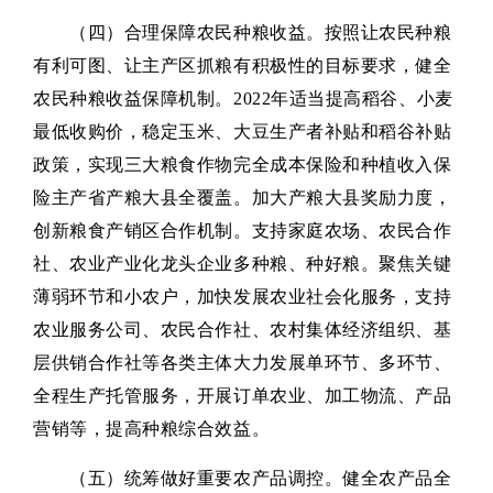
（四）合理保障农民种粮收益。按照让农民种粮
有利可图、让主产区抓粮有积极性的目标要求，健全
农民种粮收益保障机制。2022年适当提高稻谷、小麦
最低收购价，稳定玉米、大豆生产者补贴和稻谷补贴
政策，实现三大粮食作物完全成本保险和种植收入保
险主产省产粮大县全覆盖。加大产粮大县奖励力度，
创新粮食产销区合作机制。支持家庭农场、农民合作
社、农业产业化龙头企业多种粮、种好粮。聚焦关键
薄弱环节和小农户，加快发展农业社会化服务，支持
农业服务公司、农民合作社、农村集体经济组织、基
层供销合作社等各类主体大力发展单环节、多环节、
全程生产托管服务，开展订单农业、加工物流、产品
营销等，提高种粮综合效益。
（五）统筹做好重要农产品调控。健全农产品全