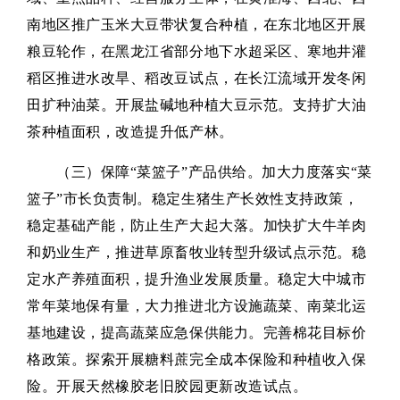
南地区推广玉米大豆带状复合种植，在东北地区开展
粮豆轮作，在黑龙江省部分地下水超采区、寒地井灌
稻区推进水改旱、稻改豆试点，在长江流域开发冬闲
田扩种油菜。开展盐碱地种植大豆示范。支持扩大油
茶种植面积，改造提升低产林。
（三）保障“菜篮子”产品供给。加大力度落实“菜
篮子”市长负责制。稳定生猪生产长效性支持政策，
稳定基础产能，防止生产大起大落。加快扩大牛羊肉
和奶业生产，推进草原畜牧业转型升级试点示范。稳
定水产养殖面积，提升渔业发展质量。稳定大中城市
常年菜地保有量，大力推进北方设施蔬菜、南菜北运
基地建设，提高蔬菜应急保供能力。完善棉花目标价
格政策。探索开展糖料蔗完全成本保险和种植收入保
险。开展天然橡胶老旧胶园更新改造试点。