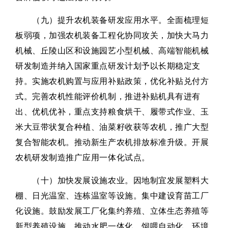
（九）提升农机装备研发应用水平。全面梳理短
板弱项，加强农机装备工程化协同攻关，加快大马力
机械、丘陵山区和设施园艺小型机械、高端智能机械
研发制造并纳入国家重点研发计划予以长期稳定支
持。实施农机购置与应用补贴政策，优化补贴兑付方
式。完善农机性能评价机制，推进补贴机具有进有
出、优机优补，重点支持粮食烘干、履带式作业、玉
米大豆带状复合种植、油菜籽收获等农机，推广大型
复合智能农机。推动新生产农机排放标准升级。开展
农机研发制造推广应用一体化试点。
（十）加快发展设施农业。因地制宜发展塑料大
棚、日光温室、连栋温室等设施。集中建设育苗工厂
化设施。鼓励发展工厂化集约养殖、立体生态养殖等
新型养殖设施。推动水肥一体化、饲喂自动化、环境