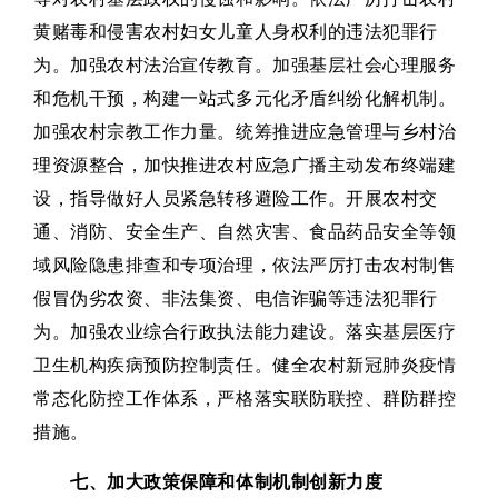
黄赌毒和侵害农村妇女儿童人身权利的违法犯罪行
为。加强农村法治宣传教育。加强基层社会心理服务
和危机干预，构建一站式多元化矛盾纠纷化解机制。
加强农村宗教工作力量。统筹推进应急管理与乡村治
理资源整合，加快推进农村应急广播主动发布终端建
设，指导做好人员紧急转移避险工作。开展农村交
通、消防、安全生产、自然灾害、食品药品安全等领
域风险隐患排查和专项治理，依法严厉打击农村制售
假冒伪劣农资、非法集资、电信诈骗等违法犯罪行
为。加强农业综合行政执法能力建设。落实基层医疗
卫生机构疾病预防控制责任。健全农村新冠肺炎疫情
常态化防控工作体系，严格落实联防联控、群防群控
措施。
七、加大政策保障和体制机制创新力度