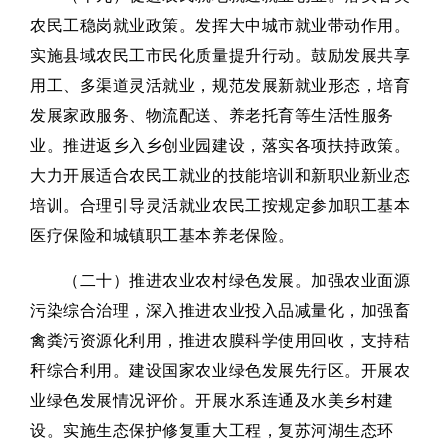
农民工稳岗就业政策。发挥大中城市就业带动作用。
实施县域农民工市民化质量提升行动。鼓励发展共享
用工、多渠道灵活就业，规范发展新就业形态，培育
发展家政服务、物流配送、养老托育等生活性服务
业。推进返乡入乡创业园建设，落实各项扶持政策。
大力开展适合农民工就业的技能培训和新职业新业态
培训。合理引导灵活就业农民工按规定参加职工基本
医疗保险和城镇职工基本养老保险。
（二十）推进农业农村绿色发展。加强农业面源
污染综合治理，深入推进农业投入品减量化，加强畜
禽粪污资源化利用，推进农膜科学使用回收，支持秸
秆综合利用。建设国家农业绿色发展先行区。开展农
业绿色发展情况评价。开展水系连通及水美乡村建
设。实施生态保护修复重大工程，复苏河湖生态环