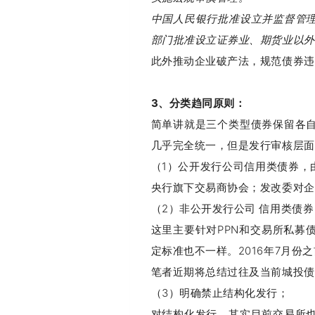
中国人民银行批准设立并监督管
部门批准设立证券业、期货业以外
此外推动企业破产法，规范债券违
3、分类趋同原则：
简单讲就是三个类型债券保留各
几乎完全统一，但是发行审核层面
（1）公开发行公司信用类债券，
央行旗下交易商协会；发改委对企
（2）非公开发行公司 信用类债
这里主要针对PPN和交易所私募
定标准也不一样。2016年7月
笔者近期将总结过往及当前城投债
（3）明确禁止结构化发行；
对结构化发行，其实目前交易所