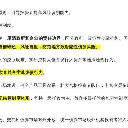
”原则，引导投资者提高风险识别能力。
解制度。
例，
厘清政府和企业的责任边界，
区分政府、政策性金融机构、国
谁借谁还、风险自担，防范地方政府隐性债务风险。
人的控股股东、实际控制人侵占发行人资产等违法违规行为。
严肃查处各类逃废债行为
。
市场建设，健全产品工具谱系，壮大合格投资者队伍，丰富发展多
记结算制度体系
，坚持一级托管为主、兼容多级托管的包容性制度
场、交易所债券市场对外开放，统一债券市场境外机构投资者准入