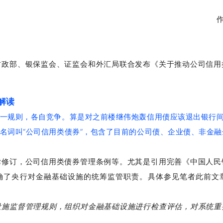
财政部、银保监会、证监会和外汇局联合发布《关于推动公司信用
解读
一规则，各自竞争。算是对之前楼继伟炮轰信用债应该退出银行
名词叫“公司信用类债券”，包含了目前的公司债、企业债、非金
律修订，公司信用类债券管理条例等。尤其是引用完善《中国人民
确了央行对金融基础设施的统筹监管职责。具体参见笔者此前文
设施监督管理规则，组织对金融基础设施进行检查评估，对系统重