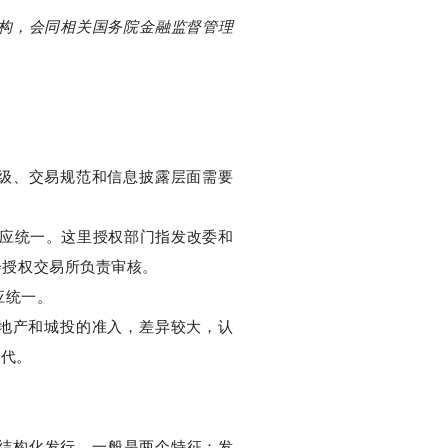
构，会同相关国务院金融监督管理
级、交易规范和信息披露层面需要
准应统一。这里授权部门指发改委和
会授权交易所负责审核。
应统一。
房地产和城投的准入，差异较大，认
年代。
结构化发行，一般是两个特征：
发