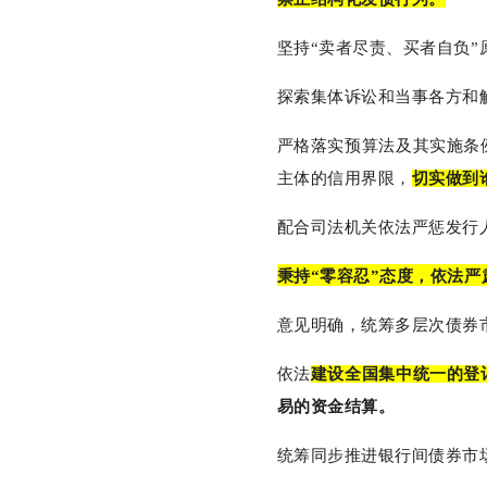
坚持“卖者尽责、买者自负
探索集体诉讼和当事各方和
严格落实预算法及其实施条
主体的信用界限，
切实做到
配合司法机关依法严惩发行
秉持“零容忍”态度，依法
意见明确，统筹多层次债券
依法
建设全国集中统一的登
易的资金结算。
统筹同步推进银行间债券市