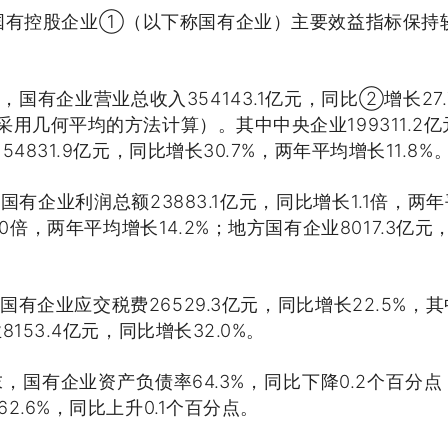
有及国有控股企业①（以下称国有企业）主要效益指标保
月，国有企业营业总收入354143.1亿元，同比②增长27
采用几何平均的方法计算）。其中中央企业199311.2亿
4831.9亿元，同比增长30.7%，两年平均增长11.8%
，国有企业利润总额23883.1亿元，同比增长1.1倍，两
1.0倍，两年平均增长14.2%；地方国有企业8017.3亿
，国有企业应交税费26529.3亿元，同比增长22.5%，其
8153.4亿元，同比增长32.0%。
末，国有企业资产负债率64.3%，同比下降0.2个百分点
2.6%，同比上升0.1个百分点。