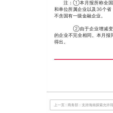
注：①本月报所称全国国
和单位所属企业以及36个
不含国有一级金融企业。
②由于企业增减变动以及
的企业不完全相同。本月报
得出。
上一页
: 商务部：支持海南探索允许符合条