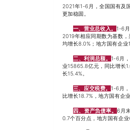
2021年1-6月，全国国
更加稳固。
一、营业总收入。
1-6
2019年相应同期数为基数，
均增长8.0%；地方国有企业15
二、利润总额。
1-6月
业15865.8亿元，同比增长
长15.4%。
三、应交税费。
1-6月
比增长18.7%，地方国有企业
四、资产负债率。
6月
0.7个百分点，地方国有企业6