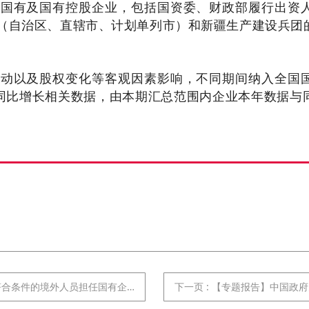
有及国有控股企业，包括国资委、财政部履行出资人
省（自治区、直辖市、计划单列市）和新疆生产建设兵团
股权变化等客观因素影响，不同期间纳入全国国
同比增长相关数据，由本期汇总范围内企业本年数据与
件的境外人员担任国有企业法定代表人
下一页
: 【专题报告】中国政府为什么