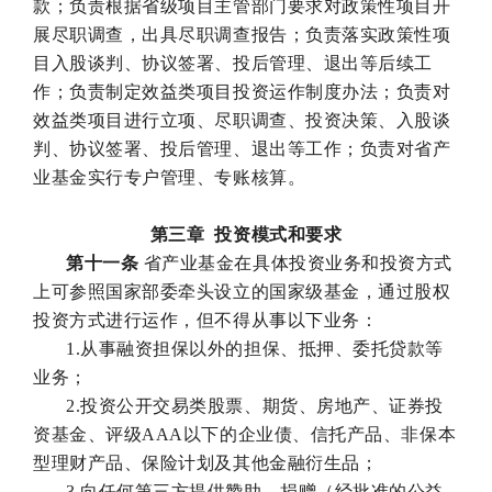
款；负责根据省级项目主管部门要求对政策性项目开
展尽职调查，出具尽职调查报告；负责落实政策性项
目入股谈判、协议签署、投后管理、退出等后续工
作；负责制定效益类项目投资运作制度办法；负责对
效益类项目进行立项、尽职调查、投资决策、入股谈
判、协议签署、投后管理、退出等工作；负责对省产
业基金实行专户管理、专账核算。
第三章 投资模式和要求
第十一条
省产业基金在具体投资业务和投资方式
上可参照国家部委牵头设立的国家级基金，通过股权
投资方式进行运作，但不得从事以下业务：
1.从事融资担保以外的担保、抵押、委托贷款等
业务；
2.投资公开交易类股票、期货、房地产、证券投
资基金、评级AAA以下的企业债、信托产品、非保本
型理财产品、保险计划及其他金融衍生品；
3.向任何第三方提供赞助、捐赠（经批准的公益