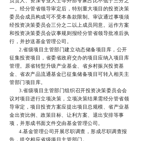
负责人、资深专业人士等外部专家占比不低于三分之
一。经分管省领导审定后，特别重大项目的投资决策
委员会成员构成可不受本条款限制。审议通过事项须
经投资决策委员会三分之二以上成员同意。运作方案
和投资决策委员会议事规则报经分管省领导批准后执
行，并抄送基金管理公司。
2.省级项目主管部门建立动态储备项目库，公开
征集投资项目，省委省政府交办的项目应纳入项目库
管理。原省转型升级产业基金、省乡村振兴投资基
金、省农产品流通基金已征集储备项目可转入相关主
管部门项目库。
3.省级项目主管部门组织召开投资决策委员会会
议对项目进行立项决策，立项决策结果需经分管省领
导审定，项目投资方案应提出项目总规模、省产业基
金出资比例、政策目标、让利方案、退出安排等事
项，并形成书面文件交由基金管理公司。
4.基金管理公司开展尽职调查，形成尽职调查报
告，提交相应省级项目主管部门。