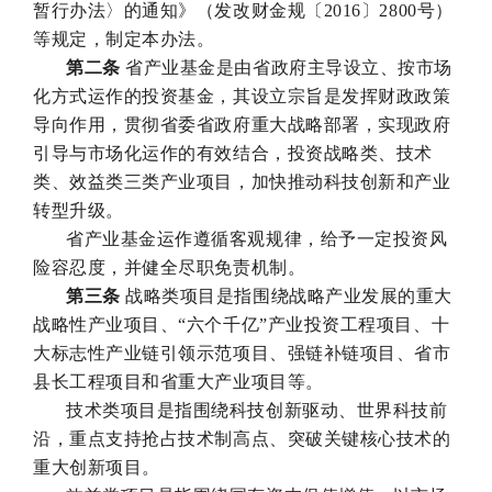
暂行办法〉的通知》（发改财金规〔2016〕2800号）
等规定，制定本办法。
第二条
省产业基金是由省政府主导设立、按市场
化方式运作的投资基金，其设立宗旨是发挥财政政策
导向作用，贯彻省委省政府重大战略部署，实现政府
引导与市场化运作的有效结合，投资战略类、技术
类、效益类三类产业项目，加快推动科技创新和产业
转型升级。
省产业基金运作遵循客观规律，给予一定投资风
险容忍度，并健全尽职免责机制。
第三条
战略类项目是指围绕战略产业发展的重大
战略性产业项目、“六个千亿”产业投资工程项目、十
大标志性产业链引领示范项目、强链补链项目、省市
县长工程项目和省重大产业项目等。
技术类项目是指围绕科技创新驱动、世界科技前
沿，重点支持抢占技术制高点、突破关键核心技术的
重大创新项目。