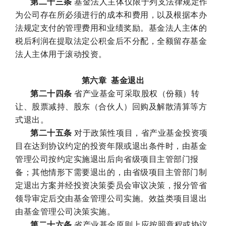
第二十三条
基金法人主体仅限于列支法律规定作
为公司存在所必须进行的成本和费用，以及根据本办
法规定支付的管理费用和业绩奖励。基金法人主体的
税后利润在提取法定公积金后不分配，全额留存基金
法人主体用于滚动投资。
第六章 基金退出
第二十四条
省产业基金可采取股权（份额）转
让、股票减持、股东（合伙人）回购及解散清算等方
式退出。
第二十五条
对于政策性项目，省产业基金投资项
目在达到协议约定的投资年限或退出条件时，由基金
管理公司按约定实施退出后向省级项目主管部门报
备；其他情形下需要退出的，由省级项目主管部门制
定退出方案并经投资决策委员会审议决策，报分管省
领导审定后交由基金管理公司实施。效益类项目退出
由基金管理公司决策实施。
第二十六条
省产业基金原则上应按照章程或协议