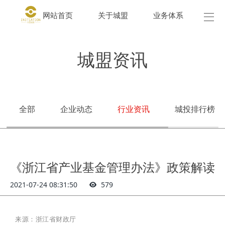
网站首页
关于城盟
业务体系
城盟
城盟资讯
全部
企业动态
行业资讯
城投排行榜
《浙江省产业基金管理办法》政策解读
2021-07-24 08:31:50
579
来源：
浙江省财政厅