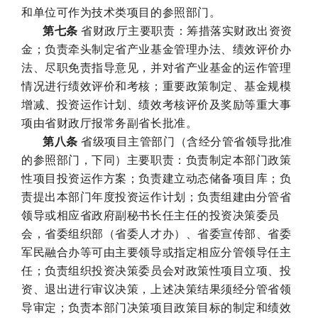
和单位可作为技术类项目的参照部门。
第七条
省财政厅主要职责：筹措落实财政出资资
金；负责牵头制定省产业基金管理办法、绩效评价办
法、尽职免责指导意见，并对省产业基金的运作管理
情况进行绩效评价和考核；重要政策制定、基金规模
增减、投资运作计划、绩效考核评价及奖励等重大事
项由省财政厅报常务副省长批准。
第八条
省级项目主管部门（含经分管省领导批准
的参照部门，下同）主要职责：负责制定本部门政策
性项目投资运作方案；负责建立动态储备项目库；负
责提出本部门年度投资运作计划；负责组建由分管省
领导或相应省政府副秘书长任主任的投资决策委员
会，省委组织部（省委人才办）、省委宣传部、省委
军民融合办等可由主要领导或指定相应分管领导任主
任；负责组织投资决策委员会对政策性项目立项、投
资、退出进行审议决策，上述决策结果须经分管省领
导审定；负责本部门决策项目政策目标的制定和绩效