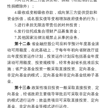
性捐赠除外）；
4.吸收或变相吸收存款，或向第三方提供贷款和
资金拆借，或名股实债等变相增加政府债务的行为；
5.进行承担无限连带责任的对外投资；
6.发行信托或集合理财产品募集资金；
7.其他国家法律法规禁止从事的业务。
第十二条
省金融控股公司应科学预计年度基金滚
动可用额度，在此基础上，于每年年初向省财政厅提
出年度投资运作计划，投资运作计划应包括基金年度
滚动可用额度、投资规模等，经常务副省长批准后实
施；省产业基金投资一般采取直接投资、定向基金、
非定向基金的模式，定向基金和非定向基金统称子基
金。
第十三条
政策性项目投资一般采取直接投资、定
向基金，经省政府主要领导审批后可采取非定向基金
的模式进行运作；效益类项目可采取直接投资、定向
基金、非定向基金等模式进行运作。