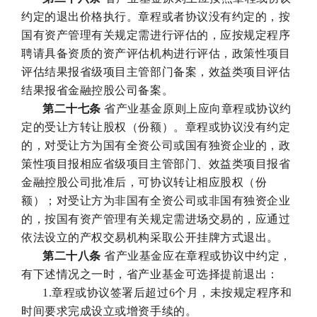
约定的退出价格执行。章程或者协议没有约定的，按
国有资产管理有关规定需进行评估的，应按规定程序
聘请具备资质的资产评估机构进行评估，政策性项目
评估结果报省级项目主管部门备案，效益类项目评估
结果报省金融控股公司备案。
第二十七条
省产业基金原则上应向章程或协议约
定的受让方转让股权（份额）。章程或协议没有约定
的，对受让方为国有全资公司或国有独资企业的，政
策性项目报相应省级项目主管部门、效益类项目报省
金融控股公司批准后，可协议转让相应股权（份
额）；对受让方为非国有全资公司或非国有独资企业
的，按国有资产管理有关规定需进场交易的，应通过
依法设立的产权交易机构采取公开挂牌方式退出。
第二十八条
省产业基金应在章程或协议中约定，
有下述情况之一时，省产业基金可选择提前退出：
1.章程或协议签署后超过6个月，未按规定程序和
时间要求完成设立或增资手续的。