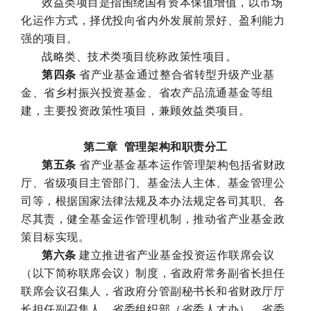
效益类项目是指围绕国有资本保值增值，以市场
化运作方式，择优投向省内外发展前景好、盈利能力
强的项目。
战略类、技术类项目统称政策性项目。
第四条
省产业基金通过整合省转型升级产业基
金、省乡村振兴投资基金、省农产品流通基金等组
建，主要投资政策性项目，兼顾效益类项目。
第二章 管理架构和职责分工
第五条
省产业基金基本运作管理架构包括省财政
厅、省级项目主管部门、基金法人主体、基金管理公
司等，根据国家法律法规及本办法规定各司其职、各
尽其责，健全基金运作管理机制，推动省产业基金政
策目标实现。
第六条
建立推进省产业基金投资运作联席会议
（以下简称联席会议）制度，省政府常务副省长担任
联席会议召集人，省政府分管副秘书长和省财政厅厅
长担任副召集人，省委组织部（省委人才办）、省委