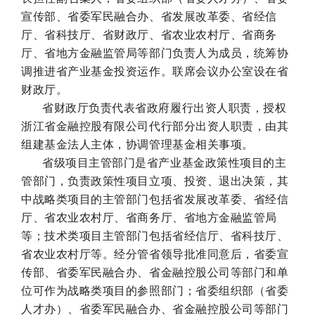
宣传部、省委军民融合办、省发展改革委、省经信
厅、省科技厅、省财政厅、省农业农村厅、省商务
厅、省地方金融监管局等部门负责人为成员，统筹协
调推进省产业基金投资运作。联席会议办公室设在省
财政厅。
省财政厅负责代表省政府履行出资人职责，授权
浙江省金融控股有限公司代行部分出资人职责，由其
组建基金法人主体，协调管理基金相关事项。
省级项目主管部门是省产业基金政策性项目的主
管部门，负责政策性项目立项、投资、退出决策，其
中战略类项目的主管部门包括省发展改革委、省经信
厅、省农业农村厅、省商务厅、省地方金融监管局
等；技术类项目主管部门包括省经信厅、省科技厅、
省农业农村厅等。经分管省领导批准同意后，省委宣
传部、省委军民融合办、省金融控股公司等部门和单
位可作为战略类项目的参照部门；省委组织部（省委
人才办）、省委军民融合办、省金融控股公司等部门