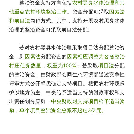
整治资金支持方向包括
农村黑臭水体治理和其
他重点农村环境整治工作
。资金分配可采取
因素法
和项目法
两种方式。其中，支持开展农村黑臭水体
治理的整治资金可采取项目法分配。
若对农村黑臭水体治理采取项目法分配整治资
金，则
因素法
分配资金的
因素相应调整为各省整治
村庄任务数量
，
权重为100%
；若采取
项目法
分配
的整治资金，由财政部会同生态环境部通过竞争性
评审方式公开择优确定支持项目。根据农村环境保
护以地方为主、中央给予适当支持的财政事权和支
出责任划分原则，
中央财政对支持项目给予适当奖
励，单个项目整治资金总额不超过3亿元。