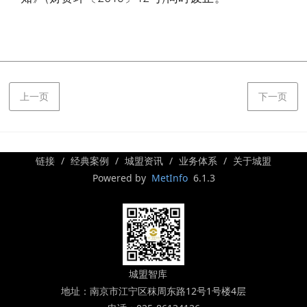
上一页
下一页
链接
经典案例
城盟资讯
业务体系
关于城盟
Powered by
MetInfo
6.1.3
城盟智库
地址：南京市江宁区秣周东路12号1号楼4层