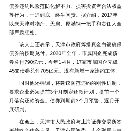
债券违约风险范防化解不力、损害投资者合法权益
等行为，一追到底、终生问责。据介绍，2017年
以来天津对物产、天房、原渤钢一把手和责任人全
部严肃惩处。
该人士还表示，天津市政府筹措真金白银确保
债券的按期兑付。2020年全年，市属国企完成债
券兑付790亿元，今年1-4月，17家市属国企完成
45支债券兑付705亿元。没有新增一家违约主体。
同时他还强调，将建议防范违约的刚性机制，
要求企业必须提前3个月制定还款计划，提前一个
月落实还款资金。债券到期前3个月预警，逐月开
展研判。
在会上，天津市人民政府与上海证券交易所签
署战略合作备忘录。天津市国资委、市金融局与中