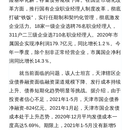
险基本化解，存量债务规模下降。在国企市场化改
革方面，推行国有企业职业经理人制度改革，彻底
打破“铁饭”，实行任期制和契约化管理，彻底激发
企业活力。18家一级企业选聘76名职业经理人，
311户二三级企业选710名职业经理人。2020年市
属国企实现净利润179.7亿元，同比增长1.2％。今
年一季度，除个别非正常经营企业，市属国企净利
润同比增长14.3％。
就当前面临的问题，该人士坦言，天津辖区企
业债券融资面临融资渠道规模下降、发行成本持续
上升、债券短期化趋势明显等挑战。据介绍，由于
投资者信心不足，2021年1-5月，天津市国企债券
净融资-824亿元。2021年1月起，天津市国企发债
成本处于上升态势，2020年12月平均发债成本一
度高达5.69%。期限上，2021年1-5月没有新增5