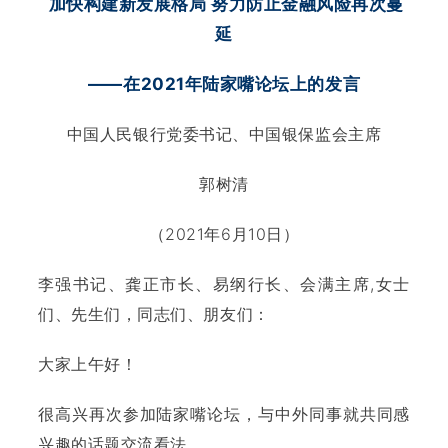
加快构建新发展格局 努力防止金融风险再次蔓
延
——在2021年陆家嘴论坛上的发言
中国人民银行党委书记、中国银保监会主席
郭树清
（2021年6月10日）
李强书记、龚正市长、易纲行长、会满主席,女士
们、先生们，同志们、朋友们：
大家上午好！
很高兴再次参加陆家嘴论坛，与中外同事就共同感
兴趣的话题交流看法。