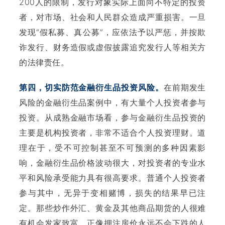
200人的限制，发行对象实际上面向不特定的投资
者，对市场、社会和人民群众造成严重损害。一旦
发现“假私募、真公募”，应依法予以严惩，并按欺
诈发行、财务造假或虚假披露追究发行人等相关方
的法律责任。
第四，切实防范金融衍生品投资风险。
在前期发生
风险的金融衍生品案例中，有大量个人投资者参与
投资。从成熟金融市场看，参与金融衍生品投资的
主要是机构投资者，非常不适合个人投资理财。道
理在于，受不可控制甚至不可预测的多种因素影
响，金融衍生品价格波动很大，对投资者的专业水
平和风险承受能力具有很高要求。普通个人投资者
参与其中，无异于变相赌博，损失的结果早已注
定。那些炒作外汇、黄金及其他商品期货的人很难
有机会发家致富，正像押注房价永远不会下跌的人