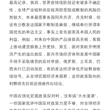
最高记录。第四，世界疫情现阶段还有诸多不确定
性，全球产业链和供应链局部受阻或断裂的风险仍
然较大。本来最需要各国同舟共济、共克时艰，但
还有少数发达国家不断制造麻烦，继续奉行所谓本
国优先的单边主义，事实上首先损害其本国人民的
利益。例如，对来自中国的产品保留高关税，客观
上推动通货膨胀上升更快。第五，面对美欧开闸泄
洪产生的溢出效应，新兴市场经济体和发展中国家
不得不采取痛苦的应对举措。俄罗斯、土耳其、巴
西央行已启动加息，有的发达经济体也开始释放收
缩信号。从全球宏观经济来观察，这些政策取向的
利弊得失目前还很难作出结论。
中国在强化宏观政策应对时，没有搞“大水漫灌”。
一些国家批评中国应对政策力度不够、对全球经济