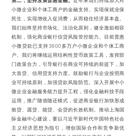
第二，坚持发展普惠金融。
近年来我们持续加大对
小微企业和个体工商户的金融支持。
实现保就业保
民生，实现增收入促消费，从而稳住经济基本盘。
我们始终坚持市场化、法治化原则，健全激励相容
机制，强化商业银行信贷风险管控能力。
目前普惠
小微贷款已支持3600多万户小微企业和个体工商
户。
我们将继续运用结构性货币政策工具，发挥部
门政策合力，引导银行在商业可持续的前提下，加
大首贷、信用贷支持力度。
鼓励银行与企业按照商
业可持续原则，加强贷款风险防范。
深入开展中小
微企业金融服务能力提升工程，强化金融科技手段
运用，推广随借随还模式，促进商业银行加快形成
敢贷、愿贷、能贷、会贷的长效机制。
推动上海国
际金融中心建设，要以习近平新时代中国特色社会
主义经济思想为指引，增创国际合作和竞争新优