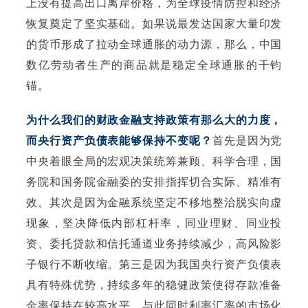
上没有提高出口离岸价格，为全球疫情防控和经济
恢复奠定了坚实基础。如果说最发达国家大量印发
的货币形成了拉动全球通胀的动力源，那么，中国
数亿劳动者生产的商品就是稳定全球通胀的千钧
锚。
为什么我们的财政金融支持政策有那么大的力度，
而央行资产负债表能够保持不变呢？
首先是因为党
中央着眼全局的宏观决策统筹兼顾、科学合理，国
务院和国务院金融委的安排指挥切合实际、精准有
效。其次是因为金融系统坚定不移地整治脱实向虚
现象，坚决降低内部杠杆率，同业理财、同业投
资、委托贷款和信托通道业务持续减少，高风险影
子银行不断收缩。第三是因为我国央行资产负债表
具有特殊优势，持续多年的稳健政策使得存款准备
金率保持在较高水平，与此同时利率汇率的市场化