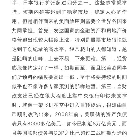
半，日本银行扩张超过四分之一。这些超常规举
措，短期内确实起到了稳定市场、稳定人心的作
用。但是相伴而来的负面效应则需要全世界各国来
共同承担。首先，发达国家的金融资产和房地产价
格普遍出现较大幅度上涨。特别是股票市场很快就
达到了创纪录的高水平。经常爬山的人都知道，越
是陡峭的山峰，上去不易，下来更难。第二，通货
膨胀像约定好了一样，如期而至。而且比美欧同事
们所预料的幅度要高出一截，至于将要持续的时间
似乎也不像许多专家预测的那样短暂。第三，当财
政支出已经在很大程度上靠中央银行印钞来支撑
时，就像一架飞机在空中进入自转旋涡，很难由自
己顺利改飞出来。2008年前，美联储的资产负债
表只有8000多亿美元，如今已将近8万亿美元，而
且美国联邦债务与GDP之比已超过二战时期创造的