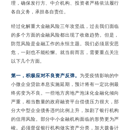
理，确保发行方、中介机构、投资者严格依法履行
各自义务，承担各自责任。
经过化解重大金融风险三年攻坚战，过去我们面临
的多个方面的金融风险都出现了收敛趋势。但是，
防范风险是金融工作的永恒主题。我们必须居安思
危，一刻也不能松懈。就当前而言，需要重点关注
以下几个方面。
第一，积极应对不良资产反弹。
为受疫情影响的中
小微企业贷款本息实施延期，预计将有一定比例最
终劣变为不良。一些地方房地产泡沫化金融化倾向
严重，相当数量的政府融资平台偿债压力很大，部
分大中型企业债务违约比例上升，加剧了银行机构
的信用风险。部分中小金融机构面临的形势更为严
峻。必须督促银行机构做实资产分类，加大拨备计