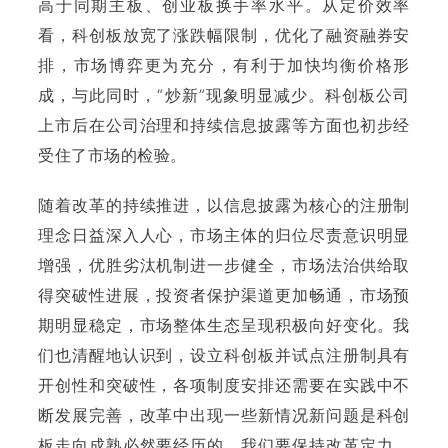
高于同期主板、创业板换手率水平。从定价效率
看，科创板放宽了涨跌幅限制，优化了融资融券安
排，市场博弈更为充分，有利于加快均衡价格形
成，与此同时，“炒新”现象明显减少。科创板公司
上市后在公司治理和持续信息披露等方面也初步经
受住了市场的检验。
随着改革的持续推进，以信息披露为核心的注册制
理念日益深入人心，市场主体的归位尽责意识明显
增强，优胜劣汰机制进一步健全，市场法治供给取
得突破性进展，投资者保护渠道更加畅通，市场预
期明显稳定，市场整体生态呈现积极向好变化。我
们也清醒地认识到，设立科创板并试点注册制具有
开创性和突破性，各项制度安排还需要在实践中不
断发展完善，改革中出现一些新情况新问题是科创
板走向成熟必然要经历的。我们要保持改革定力，