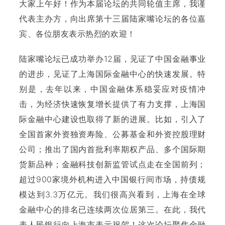
大家上午好！作为本届论坛的共同轮值主席，我谨
代表主办方，向出席第十三届陆家嘴论坛的各位嘉
宾、各位朋友表示热烈的欢迎！
陆家嘴论坛已成功举办12届，见证了中国金融事业
的进步，见证了上海国际金融中心的快速发展。特
别是，去年以来，中国金融体系稳妥应对疫情冲
击，为经济快速恢复增长提供了有力支撑，上海国
际金融中心建设也取得了新的进展。比如，引入了
全国首家外资独资寿险、公募基金和外资控股理财
公司；推出了国内首批利率期权产品、多个国际期
货新品种；金融科技创新监管试点走在全国前列；
超过900家境外机构进入中国银行间市场，持债规
模达到3.3万亿元。我们很高兴看到，上海在全球
金融中心的排名已连续两次位居第三。在此，我代
表人民银行向上海市表示祝贺！这次论坛聚焦金融