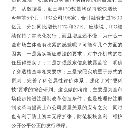
态。从数据看，近三年IPO数量均保持较快增长，
今年前5个月，IPO公司196家，合计融资超过1500
亿元，分别同比增长111%和37%。应该说，IPO继
续保持了常态化发行，而且增速还不慢。为什么一
些市场主体会有收紧的感觉呢？可能有几个方面的
因素：一是落实新证券法的要求，对中介机构的责
任压得更实了；二是加强股东信息披露监管，明确
了穿透核查等相关要求；三是按照实质重于形式的
原则，完善了科创属性评价体系，强化了对“硬科
技”要求的综合研判。这么做的考虑，主要是为全市
场稳步推进注册制改革创造条件，也是处理好注册
制改革与提高上市公司质量关系的应有之义，同时
也有利于防止资本无序扩张，防范板块套利，维护
公开公平公正的发行秩序。