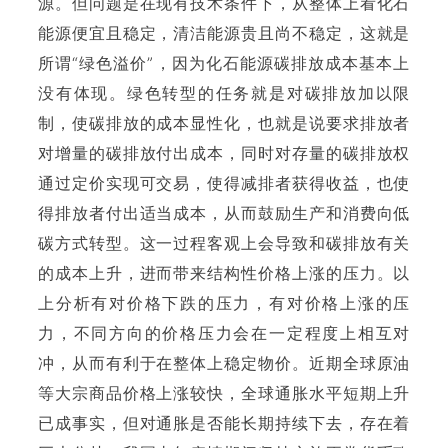
源。但问题是在现有技术条件下，从整体上看化石
能源便宜且稳定，清洁能源贵且尚不稳定，这就是
所谓“绿色溢价”，因为化石能源碳排放成本基本上
没有体现。绿色转型的任务就是对碳排放加以限
制，使碳排放的成本显性化，也就是说要求排放者
对增量的碳排放付出成本，同时对存量的碳排放权
通过定价实现可交易，使得减排者获得收益，也使
得排放者付出适当成本，从而鼓励生产和消费向低
碳方式转型。这一过程客观上会导致和碳排放有关
的成本上升，进而带来结构性价格上涨的压力。以
上分析有对价格下跌的压力，有对价格上涨的压
力，不同方向的价格压力会在一定程度上相互对
冲，从而有利于在整体上稳定物价。近期全球原油
等大宗商品价格上涨较快，全球通胀水平短期上升
已成事实，但对通胀是否能长期持续下去，存在着