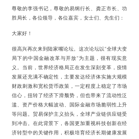
尊敬的李强书记，尊敬的易纲行长、龚正市长、功
胜局长，各位领导，各位嘉宾，女士们、先生们：
大家好！
很高兴再次来到陆家嘴论坛。这次论坛以“全球大变
局下的中国金融改革与开放”为主题，很有现实意
义。当前，世界经济格局正在发生深刻变革，疫情
发展还充满不确定性，主要发达经济体实施大规模
财政刺激和宽松货币政策，一定程度上稳定了市场
信心，扭转了经济下滑颓势，但也带来了流动性泛
滥、资产价格大幅波动、国际金融市场脆弱性上升
等问题。贸易保护主义抬头，全球产业链供应链受
到冲击。在此背景下，各国更加重视科技创新在经
济转型中的关键作用，积极培育经济长期健康发展