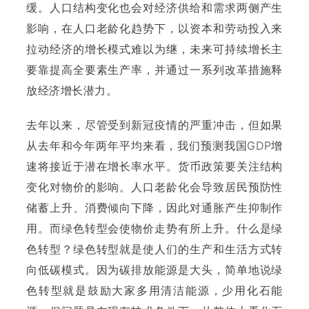
缓。人口结构变化也会对经济供给和需求两侧产生
影响，在人口老龄化趋势下，以资本和劳动投入来
拉动经济的增长模式难以为继，未来可持续增长主
要靠提高全要素生产率，并通过一系列改革措施释
放经济增长潜力。
去年以来，尽管受到新冠疫情的严重冲击，但如果
从去年和今年两年平均来看，我们预测我国GDP增
速将接近于潜在增长率水平。货币政策要关注结构
变化对物价的影响。人口老龄化会导致居民预防性
储蓄上升、消费倾向下降，因此对通胀产生抑制作
用。而绿色转型会使物价走势有所上升。什么是绿
色转型？绿色转型就是使人们的生产和生活方式转
向低碳模式。因为碳排放能源是大头，简单地说绿
色转型就是鼓励大家多用清洁能源，少用化石能