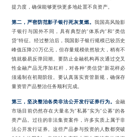
提力度，确保能够更快更多地处置不良资产。
第二，严密防范影子银行死灰复燃。
我国高风险影
子银行与国外不同，具有典型的“体系内”和“类信
贷”特征。经过整治后，我国影子银行规模已较历史
峰值压降20万亿元，但存量规模依然较大，稍有不
慎就极易反弹回潮。要防止金融机构再次通过交叉
性金融产品无序加杠杆，对各种“类信贷”新花样必
须遏制在初期阶段。要认真落实资管新规，确保存
量资管产品整治任务顺利完成。
第三，坚决整治各类非法公开发行证券行为。
金融
市场目前仍然存在大量名为“私募”实为“公募”的各
类产品。过往的非法集资案件，许多实质上属于非
法公开发行证券。这些产品参与投资的人数都突破