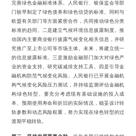
完善绿色金融标准体系。人民银行、银保监会等部
门较早制定了绿色债券和绿色信贷的标准。同时与
欧盟有关部门等方面紧密合作，共同推动绿色分类
标准的趋同。
二是建立气候环境信息披露制度。
推
动国内主要商业银行披露气候变化相关信息，并研
究推广至上市公司等市场主体。
未来，将建立统一
的信息披露标准。
三是激励金融部门加大对绿色产
业的资金支持。
研究碳减排支持工具。
四是引导金
融机构防范气候变化风
险。
人民银行已开展金融机
构气候变化风险压力测试，并持续监测评估金融机
构
绿色转型。
要充分考虑现有基础设施的投入成
本、预期使用寿命和折旧的实际情况，稳妥设计转
轨参数和动态风险权重，努力实现在绿色转型的过
渡期平稳转轨。