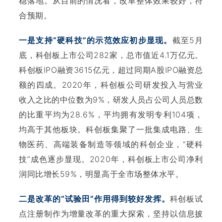
稳落地。从目前的情况看，改革整体效果较好，符
合预期。
一是支持“硬科技”的示范效应初步显现。
截至5月
底，科创板上市公司282家，总市值近4.1万亿元。
科创板IPO融资3615亿元，超过同期A股IPO融资总
额的四成。2020年，科创板公司研发投入与营业
收入之比的中位数为9%，研发人员占公司人员总数
的比重平均为28.6%，平均拥有发明专利104项，
均高于其他板块。科创板集聚了一批集成电路、生
物医药、高端装备制造等领域的科创企业，“硬科
技”成色逐步显现。2020年，科创板上市公司净利
润同比增长59%，明显高于全市场整体水平。
二是改革的“试验田”作用得到较好发挥。
科创板试
点注册制作为增量改革的重大探索，坚持以信息披