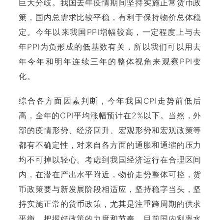
巨大分歧。我国去年疫情期间坚持实施正常货币政
策，国内总需求比较平稳，有利于保持物价总体稳
定。今年以来我国PPI增幅较高，一定程度上与去
年PPI为负形成的低基数有关，所以我们可以用去
年今年和明年连续三年的整体视角来观察PPI变
化。
综合各方面因素判断，今年我国CPI走势前低后
高，全年的CPI平均涨幅预计在2%以下。当然，外
部的疫情形势、经济回升、宏观形势和宏观政策等
都有不确定性，对来自各方面的通胀和通缩的压力
均不可掉以轻心。考虑到我国经济运行在合理区间
内，在潜在产出水平附近，物价走势整体可控，货
币政策要与新发展阶段相适应，坚持稳字当头，坚
持实施正常的货币政策，尤其是注重跨周期的供求
平衡，把握好政策的力度和节奏。目前国内利率水