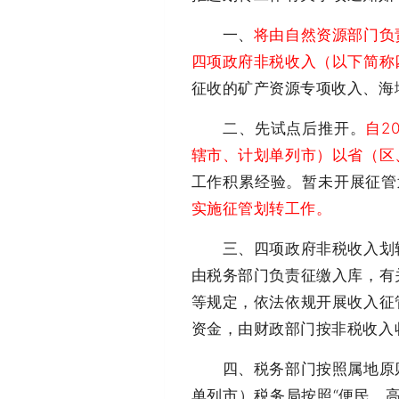
一、
将由自然资源部门负
四项政府非税收入（以下简称
征收的矿产资源专项收入、海
二、先试点后推开。
自2
辖市、计划单列市）以省（区
工作积累经验。暂未开展征管
实施征管划转工作。
三、四项政府非税收入划转
由税务部门负责征缴入库，有
等规定，依法依规开展收入征
资金，由财政部门按非税收入
四、税务部门按照属地原则
单列市）税务局按照“便民、