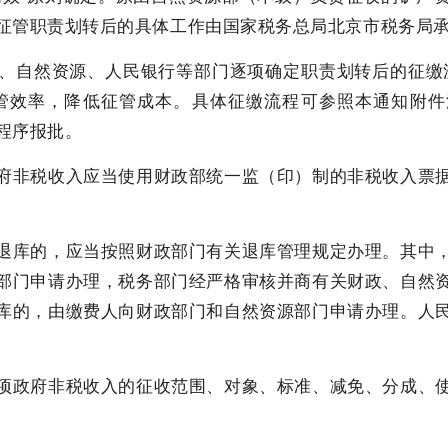
征管职责划转后的具体工作由国家税务总局北京市税务局
自然资源、人民银行等部门逐项确定职责划转后的征缴流
管效率，降低征管成本。具体征缴流程可参照本通知附
程序报批。
非税收入应当使用财政部统一监（印）制的非税收入票据
库的，应当按照财政部门有关退库管理规定办理。其中，
部门申请办理，税务部门经严格审核并商有关财政、自然
库的，由缴费人向财政部门和自然资源部门申请办理。人
政府非税收入的征收范围、对象、标准、减免、分成、使