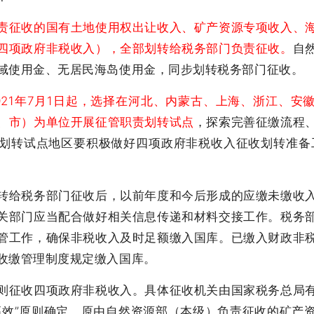
责征收的国有土地使用权出让收入、矿产资源专项收入、
四项政府非税收入），全部划转给税务部门负责征收。
自
域使用金、无居民海岛使用金，同步划转税务部门征收。
021年7月1日起，选择在河北、内蒙古、上海、浙江、安
、市）为单位开展征管职责划转试点
，探索完善征缴流程
划转试点地区要积极做好四项政府非税收入征收划转准备
给税务部门征收后，以前年度和今后形成的应缴未缴收入
关部门应当配合做好相关信息传递和材料交接工作。税务
管工作，确保非税收入及时足额缴入国库。已缴入财政非
收缴管理制度规定缴入国库。
征收四项政府非税收入。具体征收机关由国家税务总局有
高效”原则确定。原由自然资源部（本级）负责征收的矿产