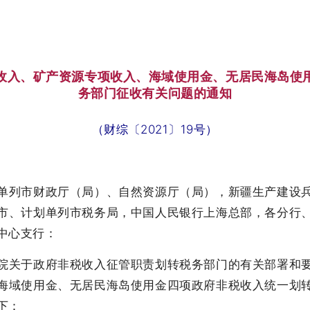
收入、矿产资源专项收入、海域使用金、无居民海岛使
务部门征收有关问题的通知
（财综〔2021〕19号）
单列市财政厅（局）、自然资源厅（局），新疆生产建设
市、计划单列市税务局，中国人民银行上海总部，各分行
中心支行：
关于政府非税收入征管职责划转税务部门的有关部署和要
海域使用金、无居民海岛使用金四项政府非税收入统一划
下：