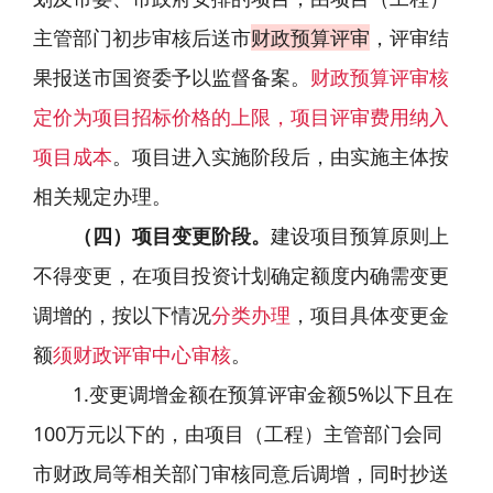
主管部门初步审核后送市
财政预算评审
，评审结
果报送市国资委予以监督备案。
财政预算评审核
定价为项目招标价格的上限，项目评审费用纳入
项目成本
。项目进入实施阶段后，由实施主体按
相关规定办理。
（四）项目变更阶段。
建设项目预算原则上
不得变更，在项目投资计划确定额度内确需变更
调增的，按以下情况
分类办理
，项目具体变更金
额
须财政评审中心审核
。
1.变更调增金额在预算评审金额5%以下且在
100万元以下的，由项目（工程）主管部门会同
市财政局等相关部门审核同意后调增，同时抄送