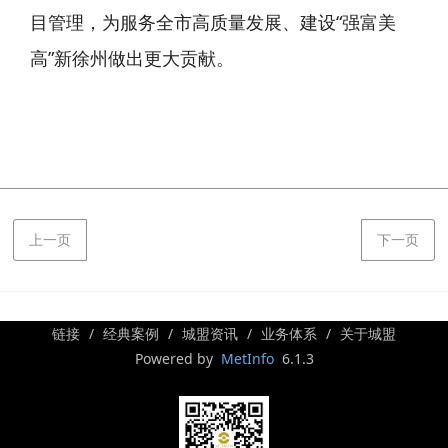
目管理，为服务全市高质量发展、建设“强富美
高”新徐州做出更大贡献。
上一页
下一页
链接
经典案例
城盟资讯
业务体系
关于城盟
Powered by
MetInfo
6.1.3