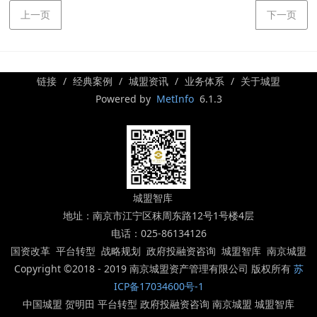
上一页
下一页
链接
经典案例
城盟资讯
业务体系
关于城盟
Powered by
MetInfo
6.1.3
城盟智库
地址：南京市江宁区秣周东路12号1号楼4层
电话：025-86134126
国资改革 平台转型 战略规划 政府投融资咨询 城盟智库 南京城盟
Copyright ©2018 - 2019 南京城盟资产管理有限公司 版权所有
苏
ICP备17034600号-1
中国城盟 贺明田 平台转型 政府投融资咨询 南京城盟 城盟智库