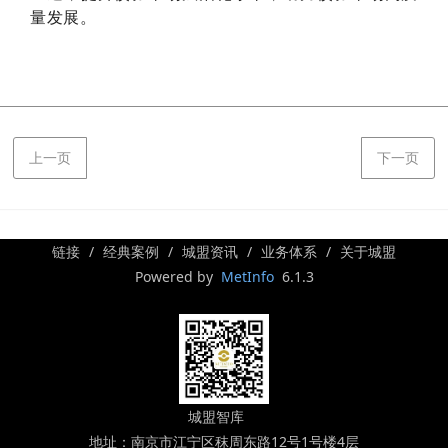
量发展。
上一页
下一页
链接
经典案例
城盟资讯
业务体系
关于城盟
Powered by
MetInfo
6.1.3
城盟智库
地址：南京市江宁区秣周东路12号1号楼4层