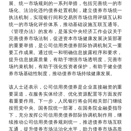
展、统一市场规则的一系列举措，包括完善统一的市
场化、法治化违约债券处置机制，建立债券市场统一
执法机制，实现银行间和交易所市场信用评级互认和
统一的市场化评价体系，推动基础设施互联互通等。
《管理办法》的发布，是落实中央经济工作会议关于
完善债券市场法制，促进资本市场健康发展决策部署
的重要举措，是公司信用类债券部际协调机制又一重
要工作成果。通过统一和明确信息披露程序和要求，
提升信息披露质量，有助于增强市场透明度，完善市
场约束机制，有助于强化投资者保护，有助于健全债
券市场基础性制度，推动债券市场持续健康发展。
该人士还表示，公司信用类债券是企业直接融资的重
要渠道，在服务实体经济、优化资源配置等方面发挥
着重要作用。下一步，人民银行将会同相关部门继续
按照党中央、国务院统一部署，在国务院金融委指导
下，充分发挥公司信用类债券部际协调机制作用，继
续推动公司信用类债券规则统一，推进债券市场互联
互通，提升债券市场法治化水平，助力债券市场高质