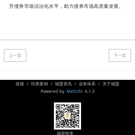
升债券市场法治化水平，助力债券市场高质量发展。
上一页
下一页
链接
经典案例
城盟资讯
业务体系
关于城盟
Powered by
MetInfo
6.1.3
城盟智库