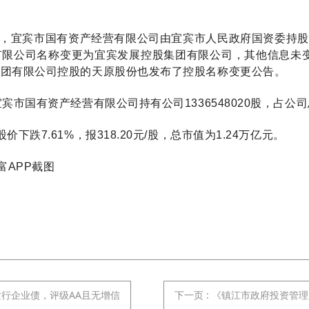
，宜宾市国有资产经营有限公司由宜宾市人民政府国资委持股9
有限公司名称变更为宜宾发展控股集团有限公司，其他信息未
集团有限公司控股的天原股份也发布了控股名称变更公告。
宾市国有资产经营有限公司持有公司1336548020股，占公司总
下跌7.61%，报318.20元/股，总市值为1.24万亿元。
富APP截图
发行企业债，评级AA且无增信
下一页
: 《镇江市政府投资管理办法》发