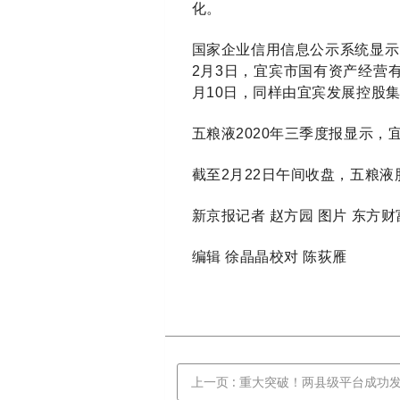
化。
国家企业信用信息公示系统显示
2月3日，宜宾市国有资产经营
月10日，同样由宜宾发展控股
五粮液2020年三季度报显示，宜
截至2月22日午间收盘，五粮液股价
新京报记者 赵方园 图片 东方财
编辑 徐晶晶校对 陈荻雁
上一页
: 重大突破！两县级平台成功