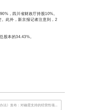
0%，四川省财政厅持股10%。
变。此外，新京报记者注意到，2
股本的34.43%。
布：对确需支持的经营性项目，主要采用资本金注入方式